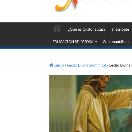
¿Qué es Cristonautas?
Inscríbete
EDUCACIÓN RELIGIOSA
Cristonaut@s en 
Inicio
/
Lectio Divina Dominical
/
Lectio Divina