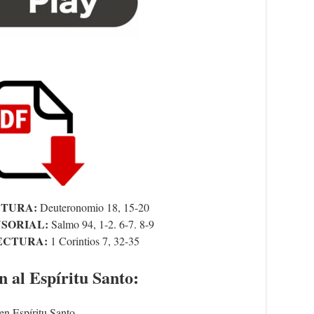
CTURA:
Deuteronomio 18, 15-20
SORIAL:
Salmo 94, 1-2. 6-7. 8-9
ECTURA:
1 Corintios 7, 32-35
n al Espíritu Santo:
en Espíritu Santo,