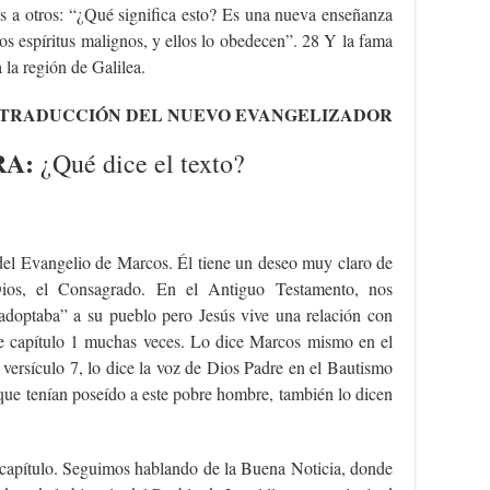
 a otros: “¿Qué significa esto? Es una nueva enseñanza
os espíritus malignos, y ellos lo obedecen”. 28 Y la fama
 la región de Galilea.
TRADUCCIÓN DEL NUEVO EVANGELIZADOR
RA:
¿Qué dice el texto?
del Evangelio de Marcos. Él tiene un deseo muy claro de
ios, el Consagrado. En el Antiguo Testamento, nos
doptaba” a su pueblo pero Jesús vive una relación con
te capítulo 1 muchas veces. Lo dice Marcos mismo en el
l versículo 7, lo dice la voz de Dios Padre en el Bautismo
 que tenían poseído a este pobre hombre, también lo dicen
e capítulo. Seguimos hablando de la Buena Noticia, donde