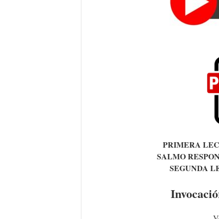
PRIMERA LE
SALMO RESPON
SEGUNDA L
Invocació
V