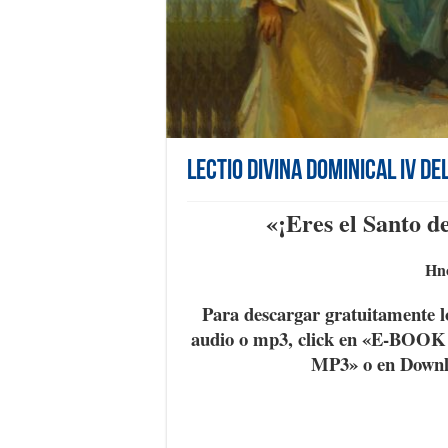
Lectio Divina Dominical IV de
«¡Eres el Santo d
Hno
Para descargar gratuitamente l
audio o mp3, click en «E-BOO
MP3» o en Down