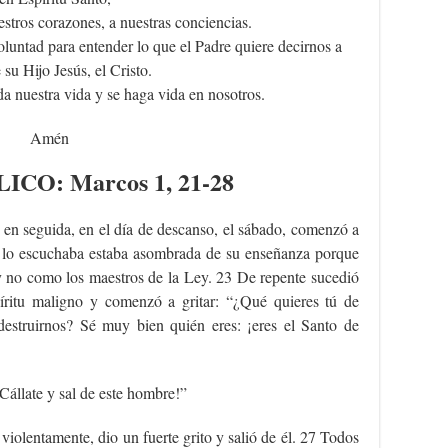
estros corazones, a nuestras conciencias.
oluntad para entender lo que el Padre quiere decirnos a
 su Hijo Jesús, el Cristo.
da nuestra vida y se haga vida en nosotros.
Amén
LICO
: Marcos 1, 21-28
 en seguida, en el día de descanso, el sábado, comenzó a
e lo escuchaba estaba asombrada de su enseñanza porque
y no como los maestros de la Ley. 23 De repente sucedió
ritu maligno y comenzó a gritar: “¿Qué quieres tú de
destruirnos? Sé muy bien quién eres: ¡eres el Santo de
Cállate y sal de este hombre!”
violentamente, dio un fuerte grito y salió de él. 27 Todos