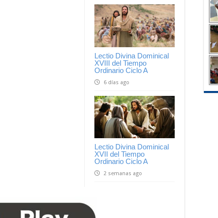
Lectio Divina Dominical
XVIII del Tiempo
Ordinario Ciclo A
6 días ago
Lectio Divina Dominical
XVII del Tiempo
Ordinario Ciclo A
2 semanas ago