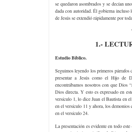
se quedaron asombrados y se decían unos
dada con autoridad. Él gobierna incluso l
de Jesús se extendió rápidamente por toda
1.- LECTU
Estudio Bíblico.
Seguimos leyendo los primeros párrafos 
presentar a Jesús como el Hijo de D
encontrábamos nosotros con que Dios “a
Dios directa. Y esto es expresado en es
versículo 1, lo dice Juan el Bautista en e
en el versículo 11 y ahora, los demonios
en el versículo 24.
La presentación es evidente en todo est