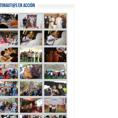
stonaut@s en Acción