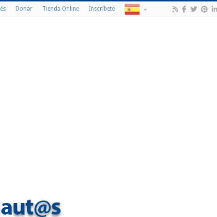
és
Donar
Tienda Online
Inscríbete