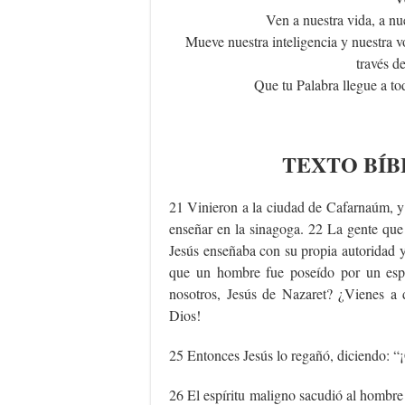
Ven a nuestra vida, a nu
Mueve nuestra inteligencia y nuestra v
través de
Que tu Palabra llegue a to
TEXTO
BÍB
21 Vinieron a la ciudad de Cafarnaúm, y
enseñar en la sinagoga. 22 La gente qu
Jesús enseñaba con su propia autoridad 
que un hombre fue poseído por un espí
nosotros, Jesús de Nazaret? ¿Vienes a 
Dios!
25 Entonces Jesús lo regañó, diciendo: “¡
26 El espíritu maligno sacudió al hombre 