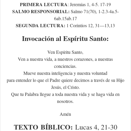
PRIMERA LECTURA
: Jeremías 1, 4-5. 17-19
SALMO RESPONSORIAL:
Salmo 71(70), 1-2.3-4a.5-
6ab.15ab.17
SEGUNDA LECTURA:
1 Corintios 12, 31—13,13
Invocación al Espíritu Santo:
Ven Espíritu Santo,
Ven a nuestra vida, a nuestros corazones, a nuestras
conciencias.
Mueve nuestra inteligencia y nuestra voluntad
para entender lo que el Padre quiere decirnos a través de su Hijo
Jesús, el Cristo.
Que tu Palabra llegue a toda nuestra vida y se haga vida en
nosotros.
Amén
TEXTO
BÍBLICO
:
Lucas 4, 21-30