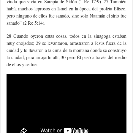
viuda que vivía en Sarepta de Sidón (1 Re 17:9). 27 También
había muchos leprosos en Israel en la época del profeta Eliseo,
pero ninguno de ellos fue sanado, sino solo Naamán el sirio fue
sanado” (2 Re 5:14).
28 Cuando oyeron estas cosas, todos en la sinagoga estaban
muy enojados; 29 se levantaron, arrastraron a Jesús fuera de la
ciudad y lo llevaron a la cima de la montaña donde se construyó
la ciudad, para arrojarlo allí; 30 pero Él pasó a través del medio
de ellos y se fue.