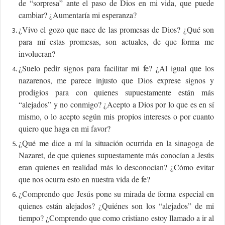
de “sorpresa” ante el paso de Dios en mi vida, que puede
cambiar? ¿Aumentaría mi esperanza?
¿Vivo el gozo que nace de las promesas de Dios? ¿Qué son
para mí estas promesas, son actuales, de que forma me
involucran?
¿Suelo pedir signos para facilitar mi fe? ¿Al igual que los
nazarenos, me parece injusto que Dios exprese signos y
prodigios para con quienes supuestamente están más
“alejados” y no conmigo? ¿Acepto a Dios por lo que es en sí
mismo, o lo acepto según mis propios intereses o por cuanto
quiero que haga en mi favor?
¿Qué me dice a mí la situación ocurrida en la sinagoga de
Nazaret, de que quienes supuestamente más conocían a Jesús
eran quienes en realidad más lo desconocían? ¿Cómo evitar
que nos ocurra esto en nuestra vida de fe?
¿Comprendo que Jesús pone su mirada de forma especial en
quienes están alejados? ¿Quiénes son los “alejados” de mi
tiempo? ¿Comprendo que como cristiano estoy llamado a ir al