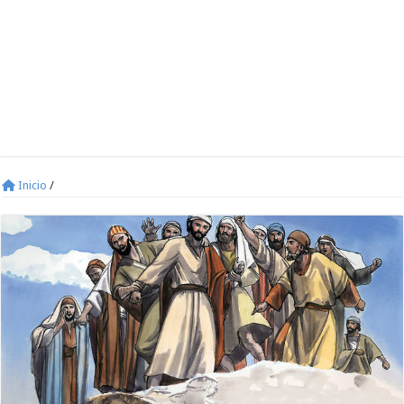
Inicio
/