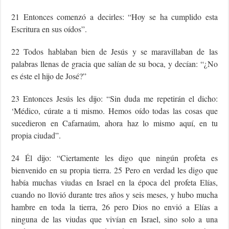
21 Entonces comenzó a decirles: “Hoy se ha cumplido esta
Escritura en sus oídos”.
22 Todos hablaban bien de Jesús y se maravillaban de las
palabras llenas de gracia que salían de su boca, y decían: “¿No
es éste el hijo de José?”
23 Entonces Jesús les dijo: “Sin duda me repetirán el dicho:
‘Médico, cúrate a ti mismo. Hemos oído todas las cosas que
sucedieron en Cafarnaúm, ahora haz lo mismo aquí, en tu
propia ciudad”.
24 Él dijo: “Ciertamente les digo que ningún profeta es
bienvenido en su propia tierra. 25 Pero en verdad les digo que
había muchas viudas en Israel en la época del profeta Elías,
cuando no llovió durante tres años y seis meses, y hubo mucha
hambre en toda la tierra, 26 pero Dios no envió a Elías a
ninguna de las viudas que vivían en Israel, sino solo a una