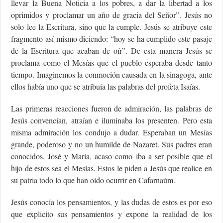
llevar la Buena Noticia a los pobres, a dar la libertad a los
oprimidos y proclamar un año de gracia del Señor”. Jesús no
solo lee la Escritura, sino que la cumple. Jesús se atribuye este
fragmento así mismo diciendo: “hoy se ha cumplido este pasaje
de la Escritura que acaban de oír”. De esta manera Jesús se
proclama como el Mesías que el pueblo esperaba desde tanto
tiempo. Imaginemos la conmoción causada en la sinagoga, ante
ellos había uno que se atribuía las palabras del profeta Isaías.
Las primeras reacciones fueron de admiración, las palabras de
Jesús convencían, atraían e iluminaba los presenten. Pero esta
misma admiración los condujo a dudar. Esperaban un Mesías
grande, poderoso y no un humilde de Nazaret. Sus padres eran
conocidos, José y María, acaso como iba a ser posible que el
hijo de estos sea el Mesías. Estos le piden a Jesús que realice en
su patria todo lo que han oído ocurrir en Cafarnaúm.
Jesús conocía los pensamientos, y las dudas de estos es por eso
que explicito sus pensamientos y expone la realidad de los