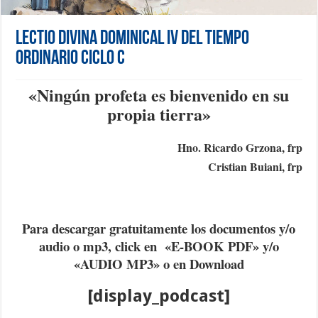
Lectio Divina Dominical IV del Tiempo
Ordinario Ciclo C
«N
ingún profeta es bienvenido en su
propia tierra
»
Hno. Ricardo Grzona, frp
Cristian Buiani, frp
Para descargar gratuitamente los documentos y/o
audio o mp3, click en «E-BOOK PDF» y/o
«AUDIO MP3» o en Download
[display_podcast]