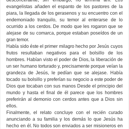
evangelistas añaden el espanto de los pastores de la
piara, la llegada de los gerasenos y su encuentro con el
endemoniado tranquilo, su temor al enterarse de lo
ocurrido a los cerdos. De modo que les rogaron que se
alejase de su comarca, porque estaban poseídos de un
gran temor.
Había sido éste el primer milagro hecho por Jesús cuyos
frutos resultaban negativos para el bolsillo de los
hombres. Habían visto el poder de Dios, la liberación de
un ser humano torturado y, precisamente porque veían la
grandeza de Jesús, le pedían que se alejase. Había
tocado su bolsillo y preferían su negocio a este poder de
Dios que tocaban con sus manos Desde el principio del
mundo y hasta el final de él parece que los hombres
preferirán al demonio con cerdos antes que a Dios sin
ellos.
Finalmente, el relato concluye con el recién curado
anunciando a su familia y los demás lo que Jesús ha
hecho en él. No todos son enviados a ser misioneros en