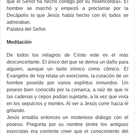
que el Señor ha hecho contigo por su misericordia». El
hombre se marchó y empezó a proclamar por la
Decápolis lo que Jesús había hecho con él; todos se
admiraban.
Palabra del Señor.
Meditación
De todos los milagros de Cristo este es el más
desconcertante. El único del que se deriva un daño para
alguien, aunque un tanto irónico como cómico. El
Evangelio de hoy relata un exorcismo, la curación de un
hombre poseído por varios espíritus inmundos. Un
poseso bien conocido por la comarca, a raíz de que ni
las cadenas y cepos podían sujetarle, a la vez que vivía
en los sepulcros y montes. Al ver a Jesús corre hacia él
gritando.
Jesús entabla entonces un misterioso diálogo con el
poseso. Pregunta por su nombre (entre los antiguos
exorcistas era corriente creer que el conocimiento del