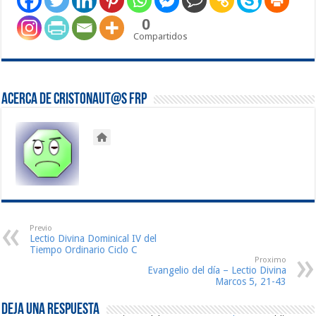
0
Compartidos
Acerca de Cristonaut@s FRP
Previo
Lectio Divina Dominical IV del
Tiempo Ordinario Ciclo C
Proximo
Evangelio del día – Lectio Divina
Marcos 5, 21-43
Deja una respuesta