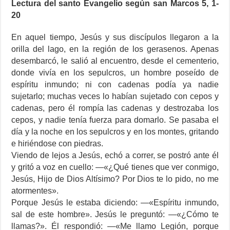
Lectura del santo Evangelio según san Marcos 5, 1-
20
En aquel tiempo, Jesús y sus discípulos llegaron a la
orilla del lago, en la región de los gerasenos. Apenas
desembarcó, le salió al encuentro, desde el cementerio,
donde vivía en los sepulcros, un hombre poseído de
espíritu inmundo; ni con cadenas podía ya nadie
sujetarlo; muchas veces lo habían sujetado con cepos y
cadenas, pero él rompía las cadenas y destrozaba los
cepos, y nadie tenía fuerza para domarlo. Se pasaba el
día y la noche en los sepulcros y en los montes, gritando
e hiriéndose con piedras.
Viendo de lejos a Jesús, echó a correr, se postró ante él
y gritó a voz en cuello: —«¿Qué tienes que ver conmigo,
Jesús, Hijo de Dios Altísimo? Por Dios te lo pido, no me
atormentes».
Porque Jesús le estaba diciendo: —«Espíritu inmundo,
sal de este hombre». Jesús le preguntó: —«¿Cómo te
llamas?». Él respondió: —«Me llamo Legión, porque