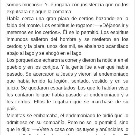
somos muchos». Y le rogaba con insistencia que no los
expulsara de aquella comarca.
Había cerca una gran piara de cerdos hozando en la
falda del monte. Los espíritus le rogaron: —«Déjanos ir y
meternos en los cerdos». Él se lo permitió. Los espíritus
inmundos salieron del hombre y se metieron en los
cerdos; y la piara, unos dos mil, se abalanzó acantilado
abajo al lago y se ahogó en el lago.
Los porquerizos echaron a correr y dieron la noticia en el
pueblo y en los cortijos. Y la gente fue a ver qué había
pasado. Se acercaron a Jesús y vieron al endemoniado
que había tenido la legión, sentado, vestido y en su
juicio. Se quedaron espantados. Los que lo habían visto
les contaron lo que había pasado al endemoniado y a
los cerdos. Ellos le rogaban que se marchase de su
país.
Mientras se embarcaba, el endemoniado le pidió que lo
admitiese en su compañía. Pero no se lo permitió, sino
que le dijo: —«Vete a casa con los tuyos y anúnciales lo