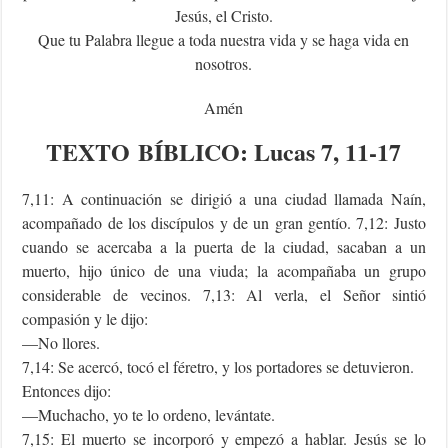
Jesús, el Cristo.
Que tu Palabra llegue a toda nuestra vida y se haga vida en
nosotros.
Amén
TEXTO
BÍBLICO
: Lucas 7, 11-17
7,11: A continuación se dirigió a una ciudad llamada Naín,
acompañado de los discípulos y de un gran gentío. 7,12: Justo
cuando se acercaba a la puerta de la ciudad, sacaban a un
muerto, hijo único de una viuda; la acompañaba un grupo
considerable de vecinos. 7,13: Al verla, el Señor sintió
compasión y le dijo:
—No llores.
7,14: Se acercó, tocó el féretro, y los portadores se detuvieron.
Entonces dijo:
—Muchacho, yo te lo ordeno, levántate.
7,15: El muerto se incorporó y empezó a hablar. Jesús se lo