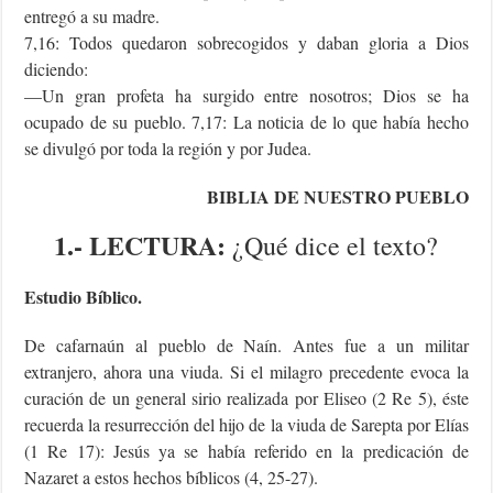
entregó a su madre.
7,16: Todos quedaron sobrecogidos y daban gloria a Dios
diciendo:
—Un gran profeta ha surgido entre nosotros; Dios se ha
ocupado de su pueblo. 7,17: La noticia de lo que había hecho
se divulgó por toda la región y por Judea.
BIBLIA DE NUESTRO PUEBLO
1.- LECTURA:
¿Qué dice el texto?
Estudio Bíblico.
De cafarnaún al pueblo de Naín. Antes fue a un militar
extranjero, ahora una viuda. Si el milagro precedente evoca la
curación de un general sirio realizada por Eliseo (2 Re 5), éste
recuerda la resurrección del hijo de la viuda de Sarepta por Elías
(1 Re 17): Jesús ya se había referido en la predicación de
Nazaret a estos hechos bíblicos (4, 25-27).