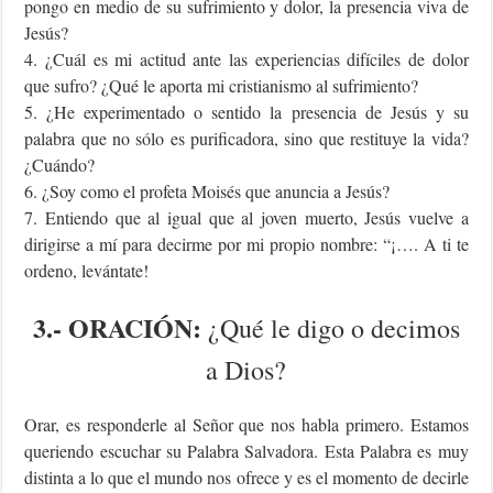
pongo en medio de su sufrimiento y dolor, la presencia viva de
Jesús?
4. ¿Cuál es mi actitud ante las experiencias difíciles de dolor
que sufro? ¿Qué le aporta mi cristianismo al sufrimiento?
5. ¿He experimentado o sentido la presencia de Jesús y su
palabra que no sólo es purificadora, sino que restituye la vida?
¿Cuándo?
6. ¿Soy como el profeta Moisés que anuncia a Jesús?
7. Entiendo que al igual que al joven muerto, Jesús vuelve a
dirigirse a mí para decirme por mi propio nombre: “¡…. A ti te
ordeno, levántate!
3.- ORACIÓN:
¿Qué le digo o decimos
a Dios?
Orar, es responderle al Señor que nos habla primero. Estamos
queriendo escuchar su Palabra Salvadora. Esta Palabra es muy
distinta a lo que el mundo nos ofrece y es el momento de decirle