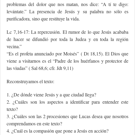
problemas del dolor que nos matan, nos dice: “A tí te digo:
levántate.” La presencia de Jesús y su palabra no sólo es
purificadora, sino que restituye la vida.
Lc 7,16-17: La repercusión. El rumor de lo que Jesús acababa
de hacer se difundió por toda la Judea y en toda la región
vecina.”
“Es el profeta anunciado por Moisés” ( Dt 18,15). El Dios que
viene a visitarnos es el “Padre de los huérfanos y protector de
las viudas” ( Sal 68,6; cfr. Jdt 9,11)
Reconstruyamos el texto:
1. ¿De dónde viene Jesús y a que ciudad llega?
2. ¿Cuáles son los aspectos a identificar para entender este
texto?
3. ¿Cuáles son las 2 procesiones que Lucas desea que nosotros
comprendamos en este texto?
4. ¿Cuál es la compasión que pone a Jesús en acción?