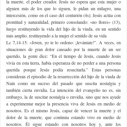
la muerte, el poder creador. Jesús no espera que esta mujer o
alguien más de los que lo siguen, le pidan un milagro, una
intercesión, como en el caso del centurión (4s); Jesús actúa con
prontitud y naturalidad, primero consolando: «no llores» (13),
luego restituyendo la vida del hijo de la viuda, en un sentido
más amplio, restituyendo a la mujer el sentido de su vida
Lc 7,14-15: «Joven, yo te lo ordeno: ¡levántate!”. A veces, en
situaciones de gran dolor causado por la muerte de un ser
querido, la gente dice: “En el tiempo de Jesús, cuando Jesús
vivía en esta tierra, había esperanza de no perder a una persona
querida porque Jesús podía resucitarla.” Estas personas
consideran el episodio de la resurrección del hijo de la viuda de
Naín como un suceso del pasado que suscita nostalgia y
también cierta envidia. La intención del evangelio no es, sin
embargo, la de suscitar nostalgia o envidia, sino que nos ayude
a experimentar mejor la presencia viva de Jesús en medio de
nosotros. Es el mismo Jesús, capaz de vencer la muerte y el
dolor de la muerte, que continúa estando vivo en medio de
nosotros. Él sigue estando con nosotros hoy y, ante los