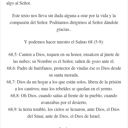
algo al Señor.
Este texto nos lleva sin duda alguna a orar por la vida y la
compasión del Señor. Podríamos dirigirnos al Señor dándole
gracias..
Y podemos hacer nuestro el Salmo 68 (5-9):
68,5: Canten a Dios, toquen en su honor, ensalcen al jinete de
las nubes; su Nombre es el Señor, salten de gozo ante él.
68,6: Padre de huérfanos, protector de viudas ése es Dios desde
su santa morada.
68,7: Dios da un hogar a los que están solos, libera de la prisión
a los cautivos; mas los rebeldes se quedan en el yermo.
68,8: Oh Dios, cuando salías al frente de tu pueblo, cuando
avanzabas por el desierto,
68,9: la tierra tembló, los cielos se licuaron, ante Dios, el Dios
del Sinaí, ante de Dios, el Dios de Israel.