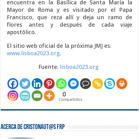
encuentra en la Basílica de Santa María la
Mayor de Roma y es visitado por el Papa
Francisco, que reza allí y deja un ramo de
flores antes y después de cada viaje
apostólico.
El sitio web oficial de la próxima JMJ es:
www.lisboa2023.org
.
Fuente:
lisboa2023.org
0
Compartidos
Acerca de Cristonaut@s FRP