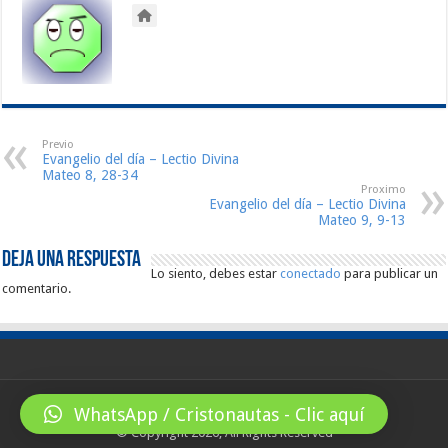
Previo
Evangelio del día – Lectio Divina
Mateo 8, 28-34
Proximo
Evangelio del día – Lectio Divina
Mateo 9, 9-13
Deja una respuesta
Lo siento, debes estar
conectado
para publicar un
comentario.
WhatsApp / Cristonautas - Clic aquí
© Copyright 2026, All Rights Reserved