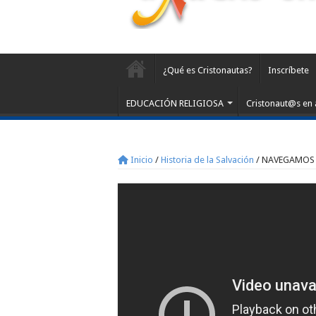
¿Qué es Cristonautas?
Inscríbete
EDUCACIÓN RELIGIOSA
Cristonaut@s en 
Inicio
/
Historia de la Salvación
/
NAVEGAMOS EN