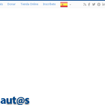
és
Donar
Tienda Online
Inscríbete