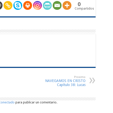
0
Compartidos
Proximo
NAVEGAMOS EN CRISTO
Capítulo 38: Lucas
conectado
para publicar un comentario.