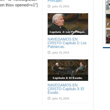
Principio.
on this» opened=»1″]
julio 10, 2016
NAVEGAMOS EN
CRISTO Capítulo 2: Los
Patriarcas.
julio 10, 2016
NAVEGAMOS EN
CRISTO Capítulo 3: El
Éxodo.
julio 10, 2016