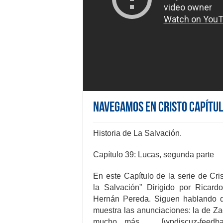
NAVEGAMOS EN CRISTO Capítul
Historia de La Salvación.
Capítulo 39: Lucas, segunda parte
En este Capítulo de la serie de Cri
la Salvación” Dirigido por Ricar
Hernán Pereda. Siguen hablando d
muestra las anunciaciones: la de Za
mucho más … [wpdiscuz-feedbac