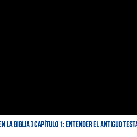
EN LA BIBLIA ] Capítulo 1: Entender el Antiguo Tes