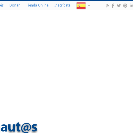
és
Donar
Tienda Online
Inscríbete