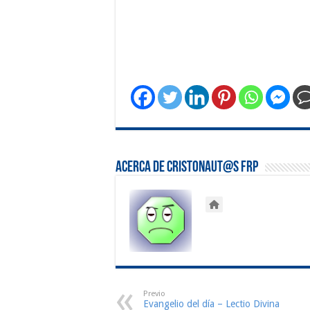
Acerca de Cristonaut@s FRP
Previo
Evangelio del día – Lectio Divina