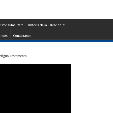
ristonautas TV
Historia de la Salvación
tions
Contáctanos
Antiguo Testamento