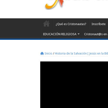
¿Qué es Cristonautas?
Inscríbete
EDUCACIÓN RELIGIOSA
Cristonaut@s en 
Inicio
/
Historia de la Salvación [ Jesús en la Bib