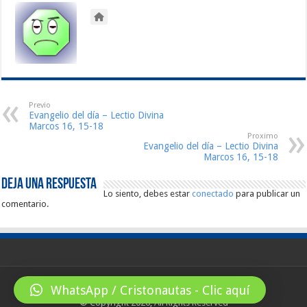
Previo
Evangelio del día – Lectio Divina
Marcos 16, 15-18
Proximo
Evangelio del día – Lectio Divina
Marcos 16, 15-18
Deja una respuesta
Lo siento, debes estar
conectado
para publicar un
comentario.
WhatsApp / Cristonautas - Clic aquí
© Copyright 2026, All Rights Reserved