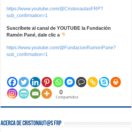
https://www.youtube.com/@CristonautasFRP?
sub_confirmation=1
Suscríbete al canal de YOUTUBE la Fundación
Ramón Pané, dale clic a
https://www.youtube.com/@FundacionRamonPane?
sub_confirmation=1
0
Compartidos
Acerca de Cristonaut@s FRP