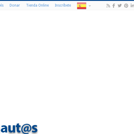
és
Donar
Tienda Online
Inscríbete