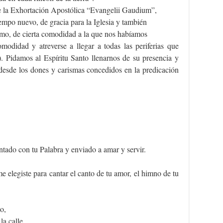
be la Exhortación Apostólica “Evangelii Gaudium”,
tiempo nuevo, de gracia para la Iglesia y también
ismo, de cierta comodidad a la que nos habíamos
odidad y atreverse a llegar a todas las periferias que
). Pidamos al Espíritu Santo llenarnos de su presencia y
 desde los dones y carismas concedidos en la predicación
entado con tu Palabra y enviado a amar y servir.
 elegiste para cantar el canto de tu amor, el himno de tu
o,
la calle.