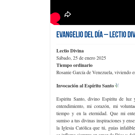
Evangelio del día – Lectio D
Lectio Divina
Sábado, 25 de enero 2025
Tiempo ordinario
Rosanie García de Venezuela, viviendo 
Invocación al Espíritu Santo
Espíritu Santo, divino Espíritu de luz
entendimiento, mi corazón, mi volunta
tiempo y en la eternidad. Que mi ente
sumiso a tus divinas inspiraciones y ens
la Iglesia Católica que tú, guías infali
se inflame siempre en amor de Dios y del