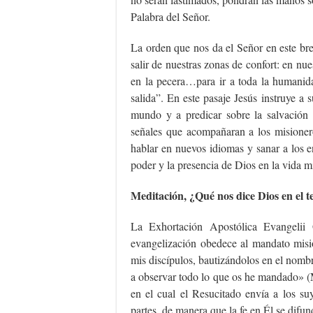
Palabra del Señor.
La orden que nos da el Señor en este bre
salir de nuestras zonas de confort: en nu
en la pecera…para ir a toda la humanida
salida”. En este pasaje Jesús instruye a 
mundo y a predicar sobre la salvación 
señales que acompañaran a los misioner
hablar en nuevos idiomas y sanar a los e
poder y la presencia de Dios en la vida m
Meditación, ¿Qué nos dice Dios en el t
La Exhortación Apostólica Evangeli
evangelización obedece al mandato misi
mis discípulos, bautizándolos en el nombr
a observar todo lo que os he mandado» (
en el cual el Resucitado envía a los su
partes, de manera que la fe en Él se difun