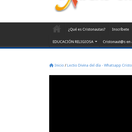
¿Qué es Cristonautas?
Inscríbete
EDUCACIÓN RELIGIOSA
Cristonaut@s en 
Inicio
/
Lectio Divina del día - Whatsapp Crist