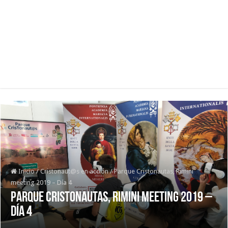
Inicio
/
Cristonaut@s en acción
/
Parque Cristonautas, Rimini
meeting 2019 – Día 4
Parque Cristonautas, Rimini meeting 2019 –
Día 4