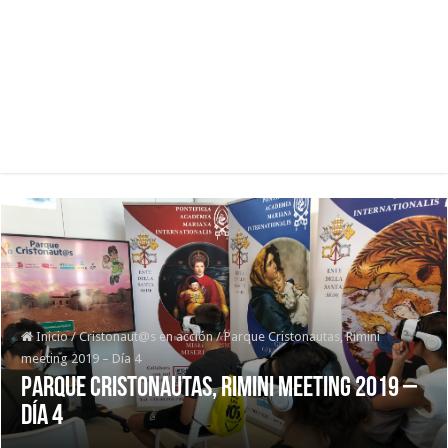
Inicio
/
Cristonaut@s en acción
/
Parque Cristonautas, Rimini
meeting 2019 – Día 4
Parque Cristonautas, Rimini meeting 2019 –
Día 4