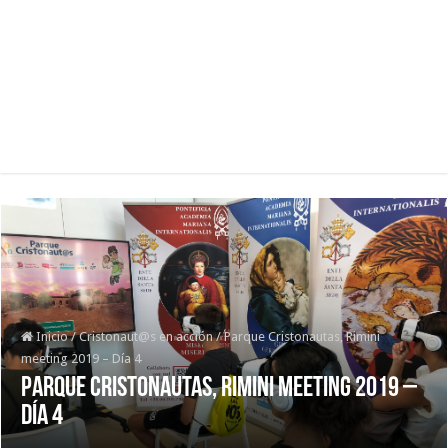
Inicio
/
Cristonaut@s en acción
/
Parque Cristonautas, Rimini
meeting 2019 – Día 4
Parque Cristonautas, Rimini meeting 2019 –
Día 4