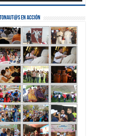
stonaut@s en Acción