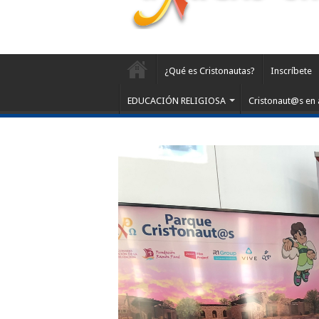
¿Qué es Cristonautas?
Inscríbete
EDUCACIÓN RELIGIOSA
Cristonaut@s en 