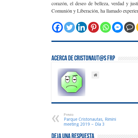
corazón, el deseo de belleza, verdad y jus
Comunión y Liberación, ha llamado experienc
Acerca de Cristonaut@s FRP
Previo
Parque Cristonautas, Rimini
meeting 2019 – Día 3
Deja una respuesta