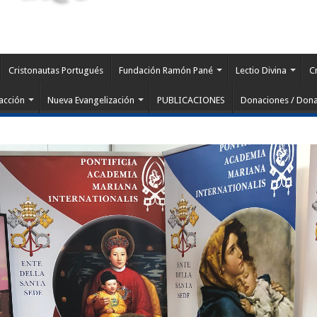
Cristonautas Portugués
Fundación Ramón Pané
Lectio Divina
C
acción
Nueva Evangelización
PUBLICACIONES
Donaciones / Dona