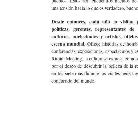
pueblos. Estos son encuentros nacidos de
una tensión hacia lo que es verdadero, bueno
Desde entonces, cada año lo visitan 
políticas, gerentes, representantes de 
culturas, intelectuales y artistas, atlet
escena mundial.
Ofrece historias de hombr
conferencias, exposiciones, espectáculos y 
Rimini Meeting, la cultura se expresa como 
por el deseo de descubrir la belleza de la 
en los siete días durante los cuales tiene lug
concurrido del mundo.