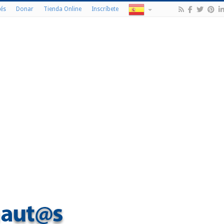
és
Donar
Tienda Online
Inscríbete