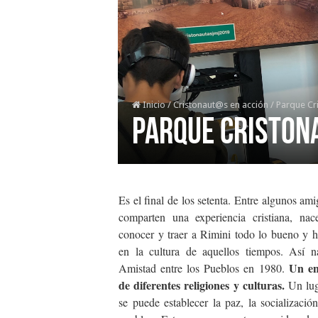
Inicio
/
Cristonaut@s en acción
/
Parque Cri
Parque Cristona
Es el final de los setenta. Entre algunos am
comparten una experiencia cristiana, na
conocer y traer a Rimini todo lo bueno y 
en la cultura de aquellos tiempos. Así n
Un enc
Amistad entre los Pueblos en 1980.
de diferentes religiones y culturas.
Un lug
se puede establecer la paz, la socializació