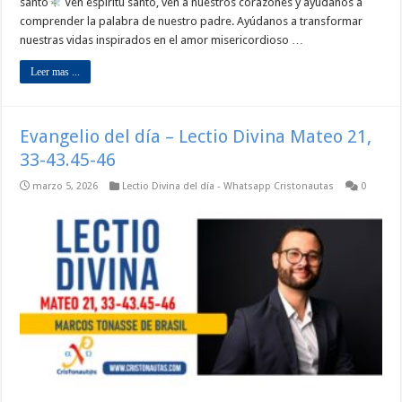
santo
Ven espíritu santo, ven a nuestros corazones y ayúdanos a
comprender la palabra de nuestro padre. Ayúdanos a transformar
nuestras vidas inspirados en el amor misericordioso …
Leer mas ...
Evangelio del día – Lectio Divina Mateo 21,
33-43.45-46
marzo 5, 2026
Lectio Divina del día - Whatsapp Cristonautas
0