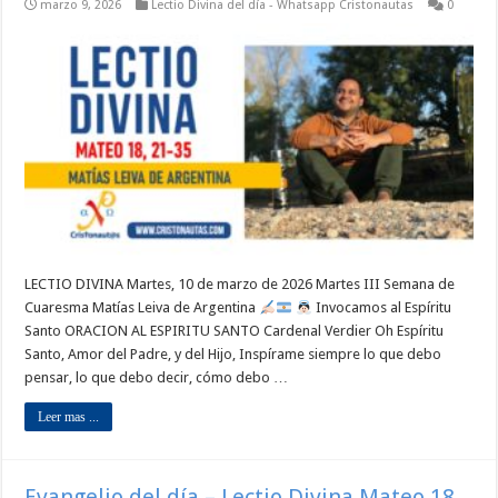
marzo 9, 2026
Lectio Divina del día - Whatsapp Cristonautas
0
LECTIO DIVINA Martes, 10 de marzo de 2026 Martes III Semana de
Cuaresma Matías Leiva de Argentina
Invocamos al Espíritu
Santo ORACION AL ESPIRITU SANTO Cardenal Verdier Oh Espíritu
Santo, Amor del Padre, y del Hijo, Inspírame siempre lo que debo
pensar, lo que debo decir, cómo debo …
Leer mas ...
Evangelio del día – Lectio Divina Mateo 18,