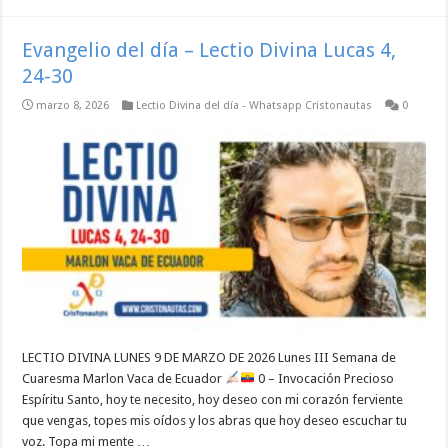
Evangelio del día – Lectio Divina Lucas 4,
24-30
marzo 8, 2026
Lectio Divina del día - Whatsapp Cristonautas
0
LECTIO DIVINA LUNES 9 DE MARZO DE 2026 Lunes III Semana de
Cuaresma Marlon Vaca de Ecuador
0 – Invocación Precioso
Espíritu Santo, hoy te necesito, hoy deseo con mi corazón ferviente
que vengas, topes mis oídos y los abras que hoy deseo escuchar tu
voz. Topa mi mente …