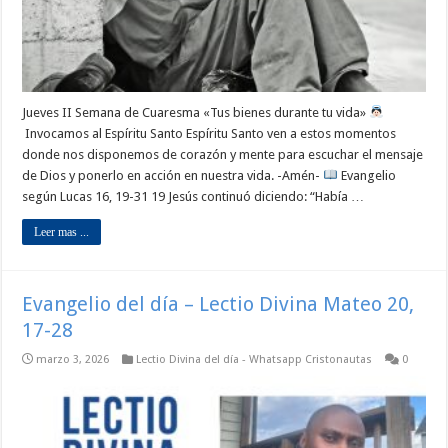
Jueves II Semana de Cuaresma «Tus bienes durante tu vida»
Invocamos al Espíritu Santo Espíritu Santo ven a estos momentos
donde nos disponemos de corazón y mente para escuchar el mensaje
de Dios y ponerlo en acción en nuestra vida. -Amén-
Evangelio
según Lucas 16, 19-31 19 Jesús continuó diciendo: “Había …
Leer mas ...
Evangelio del día – Lectio Divina Mateo 20,
17-28
marzo 3, 2026
Lectio Divina del día - Whatsapp Cristonautas
0