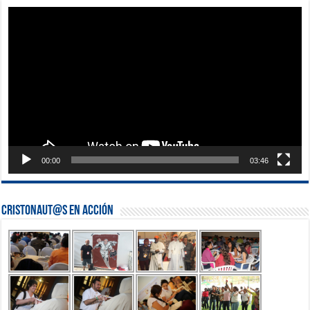
Reproductor
de
vídeo
00:00
03:46
Cristonaut@s en Acción