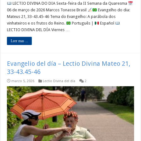
LECTIO DIVINA DO DIA Sexta-feira da II Semana da Quaresma
06 de março de 2026 Marcos Tonasse Brasil
Evangelho do dia:
Mateus 21, 33-43.45-46 Tema do Evangelho: A parábola dos
vinhateiros e os frutos do Reino.
Português |
Español
LECTIO DIVINA DEL DÍA Viernes …
Leer mas ...
Evangelio del día – Lectio Divina Mateo 21,
33-43.45-46
marzo 5, 2026
Lectio Divina del día
2