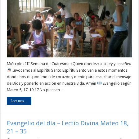
Miércoles III Semana de Cuaresma «Quien obedezca la Ley y enseñe»
Invocamos al Espíritu Santo Espíritu Santo ven a estos momentos
donde nos disponemos de corazón y mente para escuchar el mensaje
de Dios y ponerlo en acción en nuestra vida. Amén
Evangelio según
Mateo 5, 17-19 17 No piensen …
Leer mas ...
Evangelio del día – Lectio Divina Mateo 18,
21 – 35