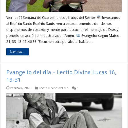
Viernes II Semana de Cuaresma «Los frutos del Reino»
Invocamos
al Espíritu Santo Espíritu Santo ven a estos momentos donde nos
disponemos de corazón y mente para escuchar el mensaje de Dios y
ponerlo en acción en nuestra vida. -Amén-
Evangelio según Mateo
21, 33-43.45-46 33 “Escuchen otra parábola: había …
Leer mas ...
Evangelio del día – Lectio Divina Lucas 16,
19-31
marzo 4, 2026
Lectio Divina del día
1