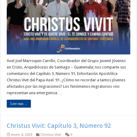
Axel Joel Marroquin Carrillo, Coordinador del Grupo Juvenil Jóvenes
en Cristo, Arquidiócesis de Santiago – Guatemala; nos comparte sus
comentarios del Capítulo 3, Número 91, Exhortación Apostólica
Christus Vivit del Papa Axel. 91. ¿Cómo no recordar a tantos jóvenes
afectados por las migraciones? Los fenómenos migratorios «no
representan una emergencia …
Leer mas ...
Christus Vivit: Capítulo 3, Número 92
enero 4, 2020
Christus Vivit
0