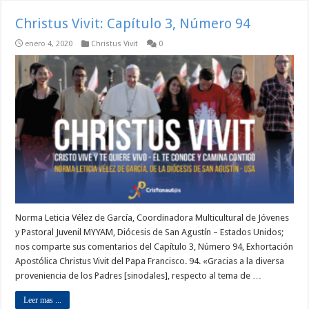
Christus Vivit: Capítulo 3, Número 94
enero 4, 2020
Christus Vivit
0
Norma Leticia Vélez de García, Coordinadora Multicultural de Jóvenes
y Pastoral Juvenil MYYAM, Diócesis de San Agustín – Estados Unidos;
nos comparte sus comentarios del Capítulo 3, Número 94, Exhortación
Apostólica Christus Vivit del Papa Francisco. 94. «Gracias a la diversa
proveniencia de los Padres [sinodales], respecto al tema de …
Leer mas ...