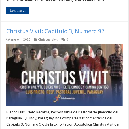
abusos sexuales a menores es por desgracia un fenómeno …
Leer mas ...
Christus Vivit: Capítulo 3, Número 97
enero 4, 2020
Christus Vivit
0
Bianco Luis Prieto Recalde, Responsable de Pastoral de Juventud del
Paraguay. Quiindy, Paraguay; nos comparte sus comentarios del
Capítulo 3, Número 97, de la Exhortación Apostólica Christus Vivit del