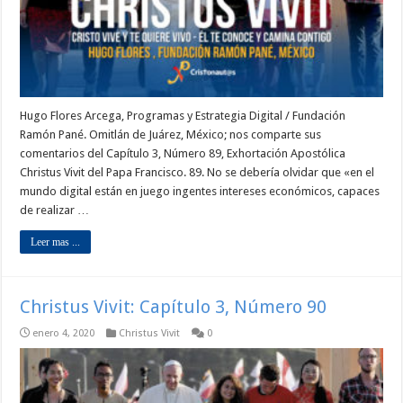
Hugo Flores Arcega, Programas y Estrategia Digital / Fundación
Ramón Pané. Omitlán de Juárez, México; nos comparte sus
comentarios del Capítulo 3, Número 89, Exhortación Apostólica
Christus Vivit del Papa Francisco. 89. No se debería olvidar que «en el
mundo digital están en juego ingentes intereses económicos, capaces
de realizar …
Leer mas ...
Christus Vivit: Capítulo 3, Número 90
enero 4, 2020
Christus Vivit
0