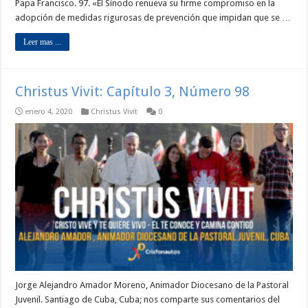
Papa Francisco. 97. «El Sínodo renueva su firme compromiso en la
adopción de medidas rigurosas de prevención que impidan que se …
Leer mas ...
Christus Vivit: Capítulo 3, Número 98
enero 4, 2020
Christus Vivit
0
Jorge Alejandro Amador Moreno, Animador Diocesano de la Pastoral
Juvenil. Santiago de Cuba, Cuba; nos comparte sus comentarios del