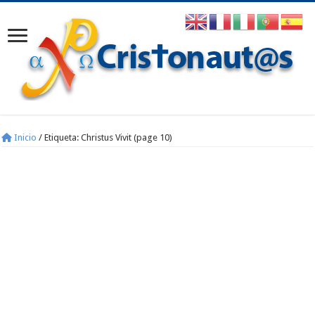
Inicio
/
Etiqueta:
Christus Vivit
(page 10)