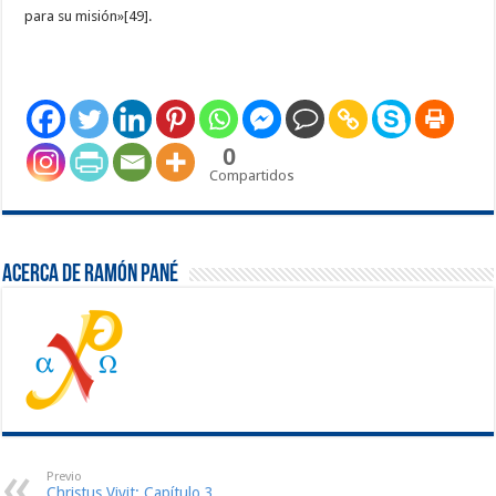
para su misión»[49].
0
Compartidos
Acerca de Ramón Pané
Previo
Christus Vivit: Capítulo 3,