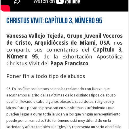
Christus Vivit: Capítulo 3, Número 95
Vanessa Vallejo Tejeda
,
Grupo Juvenil Voceros
de Cristo
,
Arquidiócesis de Miami
,
USA
; nos
comparte sus comentarios del
Capítulo 3,
Número 95
, de la Exhortación Apostólica
Christus Vivit del
Papa Francisco
.
Poner fin a todo tipo de abusos
95. En los últimos tiempos se nos ha reclamado con fuerza que
escuchemos el grito de las víctimas de los distintos tipos de abuso
que han llevado a cabo algunos obispos, sacerdotes, religiosos y
laicos. Estos pecados provocan en sus víctimas «sufrimientos que
pueden llegar a durar toda la vida y a los que ningún arrepentimiento
puede poner remedio. Este fenómeno está muy difundido en la
sociedad y afecta también a la Iglesia y representa un serio obstáculo