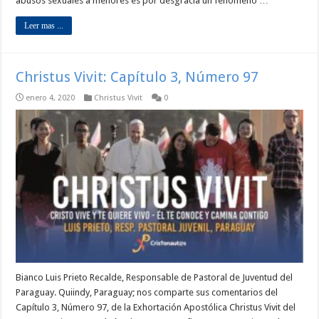
abusos sexuales a menores es por desgracia un fenómeno …
Leer mas ...
Christus Vivit: Capítulo 3, Número 97
enero 4, 2020
Christus Vivit
0
Bianco Luis Prieto Recalde, Responsable de Pastoral de Juventud del
Paraguay. Quiindy, Paraguay; nos comparte sus comentarios del
Capítulo 3, Número 97, de la Exhortación Apostólica Christus Vivit del