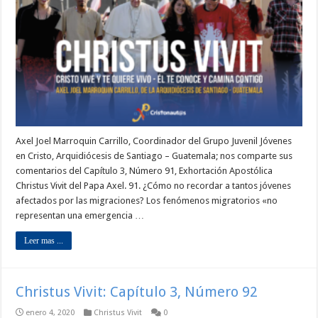
Axel Joel Marroquin Carrillo, Coordinador del Grupo Juvenil Jóvenes
en Cristo, Arquidiócesis de Santiago – Guatemala; nos comparte sus
comentarios del Capítulo 3, Número 91, Exhortación Apostólica
Christus Vivit del Papa Axel. 91. ¿Cómo no recordar a tantos jóvenes
afectados por las migraciones? Los fenómenos migratorios «no
representan una emergencia …
Leer mas ...
Christus Vivit: Capítulo 3, Número 92
enero 4, 2020
Christus Vivit
0