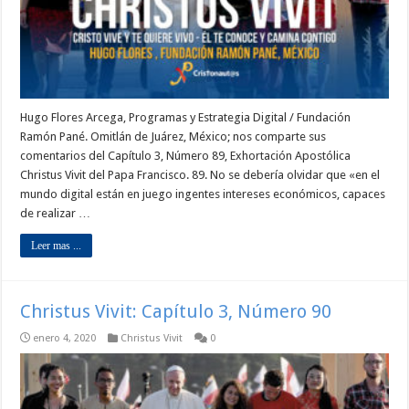
Hugo Flores Arcega, Programas y Estrategia Digital / Fundación
Ramón Pané. Omitlán de Juárez, México; nos comparte sus
comentarios del Capítulo 3, Número 89, Exhortación Apostólica
Christus Vivit del Papa Francisco. 89. No se debería olvidar que «en el
mundo digital están en juego ingentes intereses económicos, capaces
de realizar …
Leer mas ...
Christus Vivit: Capítulo 3, Número 90
enero 4, 2020
Christus Vivit
0