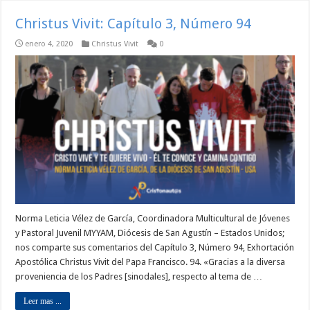
Christus Vivit: Capítulo 3, Número 94
enero 4, 2020
Christus Vivit
0
Norma Leticia Vélez de García, Coordinadora Multicultural de Jóvenes
y Pastoral Juvenil MYYAM, Diócesis de San Agustín – Estados Unidos;
nos comparte sus comentarios del Capítulo 3, Número 94, Exhortación
Apostólica Christus Vivit del Papa Francisco. 94. «Gracias a la diversa
proveniencia de los Padres [sinodales], respecto al tema de …
Leer mas ...