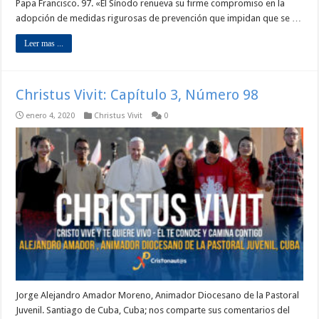
Papa Francisco. 97. «El Sínodo renueva su firme compromiso en la
adopción de medidas rigurosas de prevención que impidan que se …
Leer mas ...
Christus Vivit: Capítulo 3, Número 98
enero 4, 2020
Christus Vivit
0
Jorge Alejandro Amador Moreno, Animador Diocesano de la Pastoral
Juvenil. Santiago de Cuba, Cuba; nos comparte sus comentarios del