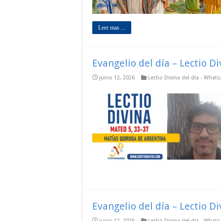
Leer mas ...
Evangelio del día – Lectio D
junio 12, 2026
Lectio Divina del día - What
Evangelio del día – Lectio D
junio 12, 2026
Lectio Divina del día - What