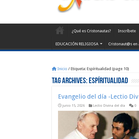
¿Qué es Cristonautas?
Inscríbete
EDUCACIÓN RELIGIOSA
Cristonaut@s en 
Inicio
/
Etiqueta:
Espíritualidad
(page 10)
Tag Archives:
Espíritualidad
Evangelio del día -Lectio Di
junio 15, 2026
Lectio Divina del día
0