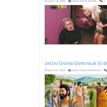
junio 14, 2026
Lectio Divina del día
1
Lectio Divina Dominical XI d
junio 13, 2026
Lectio Divina Dominical