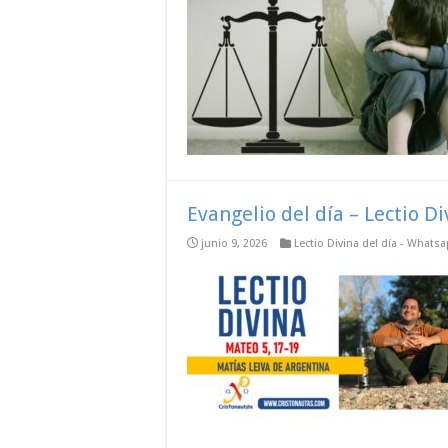
Evangelio del día – Lectio D
junio 9, 2026
Lectio Divina del día - Whats