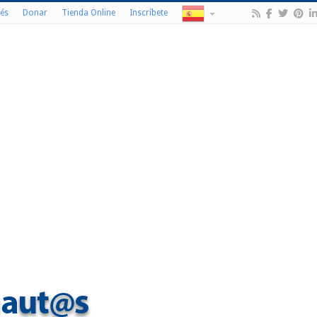
és
Donar
Tienda Online
Inscríbete