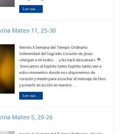
Leer mas ...
ivina Mateo 11, 25-30
Viernes X Semana del Tiempo Ordinario
Solemnidad del Sagrado Corazón de Jesús
«Vengan a mí todos … y les haré descansar«
Invocamos al Espíritu Santo Espíritu Santo ven a
estos momentos donde nos disponemos de
corazón y mente para escuchar el mensaje de Dios
y ponerlo en acción en nuestra …
Leer mas ...
ivina Mateo 5, 20-26