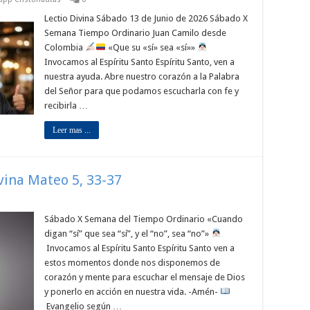
Lectio Divina Sábado 13 de Junio de 2026 Sábado X
Semana Tiempo Ordinario Juan Camilo desde
Colombia
«Que su «sí» sea «sí»»
Invocamos al Espíritu Santo Espíritu Santo, ven a
nuestra ayuda. Abre nuestro corazón a la Palabra
del Señor para que podamos escucharla con fe y
recibirla …
Leer mas ...
ivina Mateo 5, 33-37
Sábado X Semana del Tiempo Ordinario «Cuando
digan “sí” que sea “sí”, y el “no”, sea “no”»
Invocamos al Espíritu Santo Espíritu Santo ven a
estos momentos donde nos disponemos de
corazón y mente para escuchar el mensaje de Dios
y ponerlo en acción en nuestra vida. -Amén-
Evangelio según …