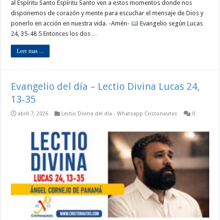
al Espíritu Santo Espíritu Santo ven a estos momentos donde nos
disponemos de corazón y mente para escuchar el mensaje de Dios y
ponerlo en acción en nuestra vida. -Amén-
Evangelio según Lucas
24, 35-48 5 Entonces los dos …
Leer mas ...
Evangelio del día – Lectio Divina Lucas 24,
13‑35
abril 7, 2026
Lectio Divina del día - Whatsapp Cristonautas
0