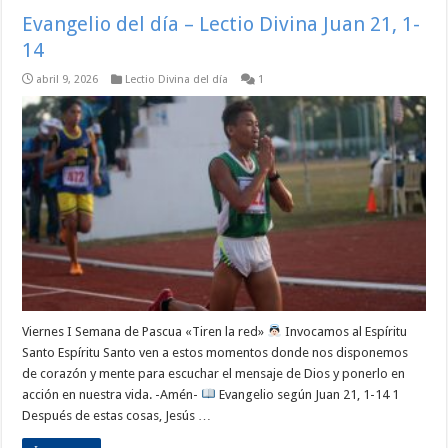
Evangelio del día – Lectio Divina Juan 21, 1-
14
abril 9, 2026
Lectio Divina del día
1
Viernes I Semana de Pascua «Tiren la red»
Invocamos al Espíritu
Santo Espíritu Santo ven a estos momentos donde nos disponemos
de corazón y mente para escuchar el mensaje de Dios y ponerlo en
acción en nuestra vida. -Amén-
Evangelio según Juan 21, 1-14 1
Después de estas cosas, Jesús …