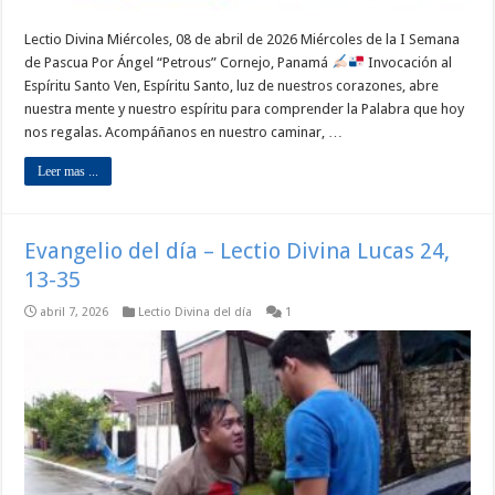
Lectio Divina Miércoles, 08 de abril de 2026 Miércoles de la I Semana
de Pascua Por Ángel “Petrous” Cornejo, Panamá
Invocación al
Espíritu Santo Ven, Espíritu Santo, luz de nuestros corazones, abre
nuestra mente y nuestro espíritu para comprender la Palabra que hoy
nos regalas. Acompáñanos en nuestro caminar, …
Leer mas ...
Evangelio del día – Lectio Divina Lucas 24,
13-35
abril 7, 2026
Lectio Divina del día
1