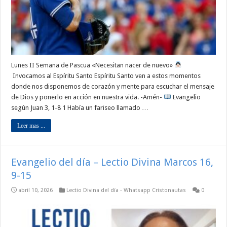
Lunes II Semana de Pascua «Necesitan nacer de nuevo»
Invocamos al Espíritu Santo Espíritu Santo ven a estos momentos
donde nos disponemos de corazón y mente para escuchar el mensaje
de Dios y ponerlo en acción en nuestra vida. -Amén-
Evangelio
según Juan 3, 1-8 1 Había un fariseo llamado …
Leer mas ...
Evangelio del día – Lectio Divina Marcos 16,
9-15
abril 10, 2026
Lectio Divina del día - Whatsapp Cristonautas
0