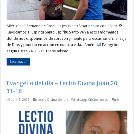
Miércoles I Semana de Pascua «Jesús entró para estar con ellos»
Invocamos al Espíritu Santo Espíritu Santo ven a estos momentos
donde nos disponemos de corazón y mente para escuchar el mensaje
de Dios y ponerlo en acción en nuestra vida. -Amén-
Evangelio
según Lucas 24, 13-35 13 Ese mismo …
Leer mas ...
Evangelio del día – Lectio Divina Juan 20,
11-18
abril 6, 2026
Lectio Divina del día - Whatsapp Cristonautas
0