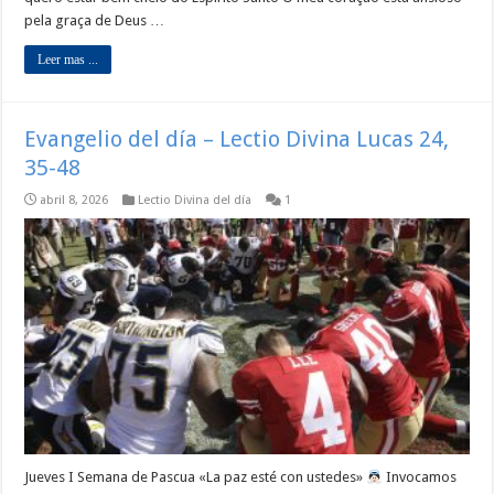
pela graça de Deus …
Leer mas ...
Evangelio del día – Lectio Divina Lucas 24,
35-48
abril 8, 2026
Lectio Divina del día
1
Jueves I Semana de Pascua «La paz esté con ustedes»
Invocamos