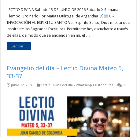
LECTIO DIVINA Sábado13 DE JUNIO DE 2026 Sábado X Semana
Tiempo Ordinario Por Matías Quiroga, de Argentina
0 –
INVOCACIÓN AL ESPÍRITU SANTO Ven Espíritu Santo, Dios mío, tú que
inspiraste las Sagradas Escrituras. Permíteme hoy escucharte a través
de ellas, de modo que se enciendan en mí, el …
Leer mas ...
Evangelio del día – Lectio Divina Mateo 5,
33-37
junio 12, 2026
Lectio Divina del día - Whatsapp Cristonautas
0