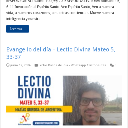
RESPONSORIAL: Salmo 100(99),2.3.5 SEGUNDA LECTURA: Romanos 5,
6-11 Invocación al Espíritu Santo: Ven Espíritu Santo, Ven a nuestra
vida, a nuestros corazones, a nuestras conciencias. Mueve nuestra
inteligencia y nuestra …
Leer mas ...
Evangelio del día – Lectio Divina Mateo 5,
33-37
junio 12, 2026
Lectio Divina del día - Whatsapp Cristonautas
0