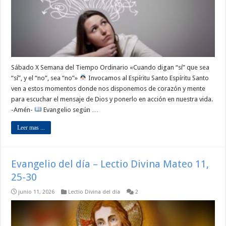
Sábado X Semana del Tiempo Ordinario «Cuando digan “sí” que sea
“sí”, y el “no”, sea “no”»
Invocamos al Espíritu Santo Espíritu Santo
ven a estos momentos donde nos disponemos de corazón y mente
para escuchar el mensaje de Dios y ponerlo en acción en nuestra vida.
-Amén-
Evangelio según …
Leer mas ...
Evangelio del día – Lectio Divina Mateo 11,
25-30
junio 11, 2026
Lectio Divina del día
2