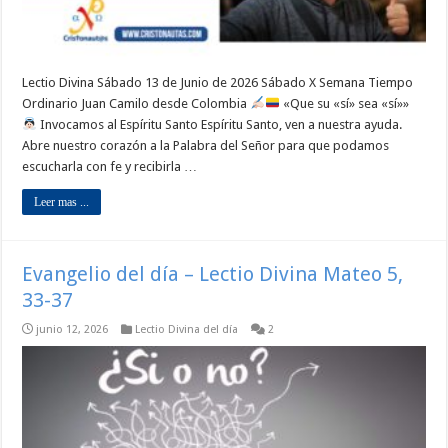
Lectio Divina Sábado 13 de Junio de 2026 Sábado X Semana Tiempo
Ordinario Juan Camilo desde Colombia
«Que su «sí» sea «sí»»
Invocamos al Espíritu Santo Espíritu Santo, ven a nuestra ayuda.
Abre nuestro corazón a la Palabra del Señor para que podamos
escucharla con fe y recibirla …
Leer mas ...
Evangelio del día – Lectio Divina Mateo 5,
33-37
junio 12, 2026
Lectio Divina del día
2