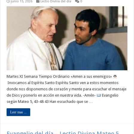
junio 15, 2026
Lectio Divina del día
0
Martes XI Semana Tiempo Ordinario «Amen a sus enemigos»
Invocamos al Espíritu Santo Espíritu Santo ven a estos momentos
donde nos disponemos de corazón y mente para escuchar el mensaje
de Dios y ponerlo en acción en nuestra vida. -Amén-
Evangelio
según Mateo 5, 43-48 43 Han escuchado que se …
Leer mas ...
Evangelio del día – Lectio Divina Mateo 5,