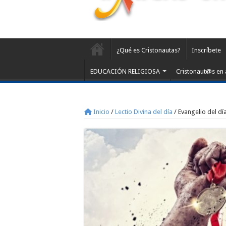
¿Qué es Cristonautas?
Inscríbete
EDUCACIÓN RELIGIOSA
Cristonaut@s en 
Inicio
/
Lectio Divina del día
/
Evangelio del día