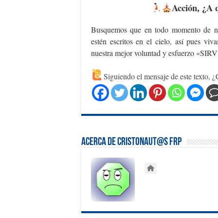
Acción
, ¿A
Busquemos que en todo momento de nue
estén escritos en el cielo, así pues v
nuestra mejor voluntad y esfuerzo «S
Siguiendo el mensaje de este texto, ¿C
Acerca de Cristonaut@s FRP