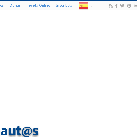
és
Donar
Tienda Online
Inscríbete