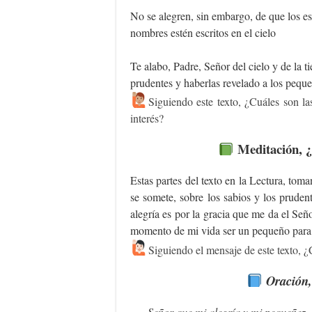
No se alegren, sin embargo, de que los es
nombres estén escritos en el cielo
Te alabo, Padre, Señor del cielo y de la ti
prudentes y haberlas revelado a los pequ
Siguiendo este texto, ¿Cuáles son las
interés?
Meditación
, 
Estas partes del texto en la Lectura, toma
se somete, sobre los sabios y los prude
alegría es por la gracia que me da el Se
momento de mi vida ser un pequeño para
Siguiendo el mensaje de este texto, ¿
Oración
Señor que mi alegría y mi pequeñez,