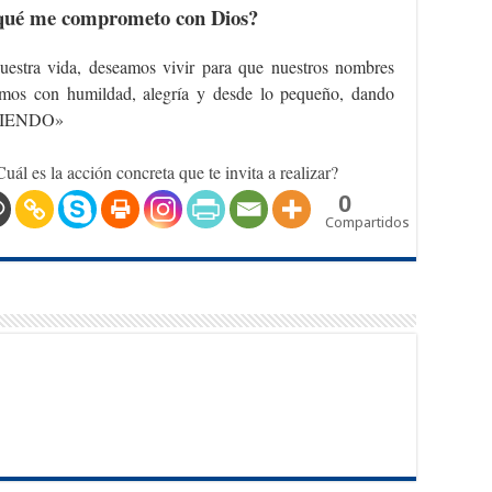
 qué me comprometo con Dios?
stra vida, deseamos vivir para que nuestros nombres
ivamos con humildad, alegría y desde lo pequeño, dando
IRVIENDO»
uál es la acción concreta que te invita a realizar?
0
Compartidos