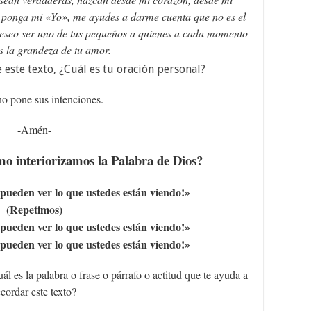
 ponga mi «Yo», me ayudes a darme cuenta que no es el
Deseo ser uno de tus pequeños a quienes a cada momento
as la grandeza de tu amor.
 este texto, ¿Cuál es tu oración personal?
o pone sus intenciones.
-Amén-
mo interiorizamos la Palabra de Dios?
 pueden ver lo que ustedes están viendo!»
(Repetimos)
 pueden ver lo que ustedes están viendo!»
 pueden ver lo que ustedes están viendo!»
ál es la palabra o frase o párrafo o actitud que te ayuda a
ecordar este texto?