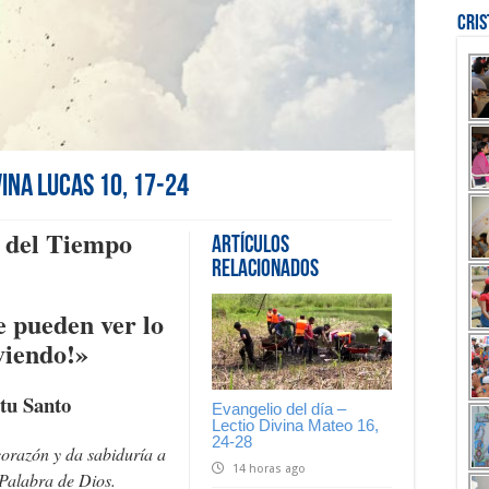
Cri
vina Lucas 10, 17-24
 del Tiempo
Artículos
Relacionados
e pueden ver lo
viendo!»
tu Santo
Evangelio del día –
Lectio Divina Mateo 16,
24-28
corazón y da sabiduría a
14 horas ago
Palabra de Dios.