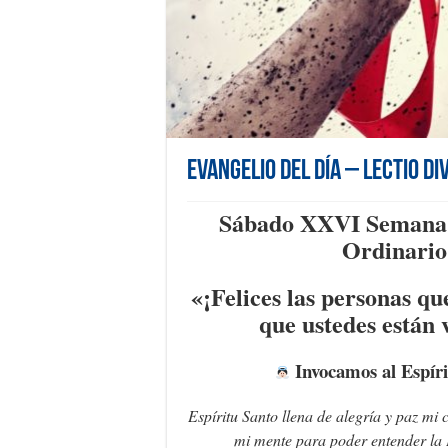
Evangelio del día – Lectio Di
Sábado XXVI Semana
Ordinario
«¡Felices las personas qu
que ustedes están 
Invocamos al Espíri
Espíritu Santo llena de alegría y paz mi 
mi mente para poder entender la 