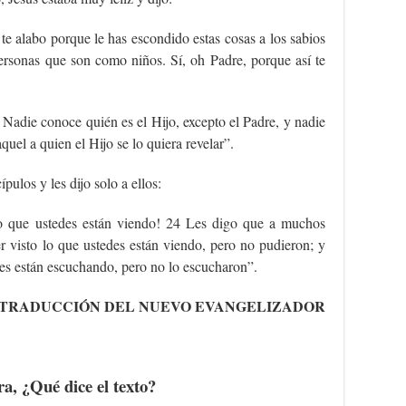
 te alabo porque le has escondido estas cosas a los sabios
 personas que son como niños. Sí, oh Padre, porque así te
 Nadie conoce quién es el Hijo, excepto el Padre, y nadie
quel a quien el Hijo se lo quiera revelar”.
pulos y les dijo solo a ellos:
lo que ustedes están viendo! 24 Les digo que a muchos
er visto lo que ustedes están viendo, pero no pudieron; y
des están escuchando, pero no lo escucharon”.
TRADUCCIÓN DEL NUEVO EVANGELIZADOR
ra
, ¿Qué dice el texto?