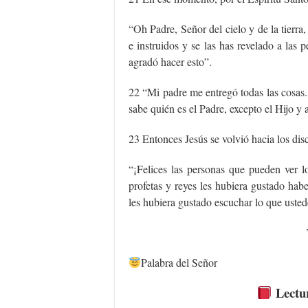
“Oh Padre, Señor del cielo y de la tierra,
e instruidos y se las has revelado a las
agradó hacer esto”.
22 “Mi padre me entregó todas las cosas.
sabe quién es el Padre, excepto el Hijo y a
23 Entonces Jesús se volvió hacia los discí
“¡Felices las personas que pueden ver 
profetas y reyes les hubiera gustado hab
les hubiera gustado escuchar lo que uste
Palabra del Señor
Lectu