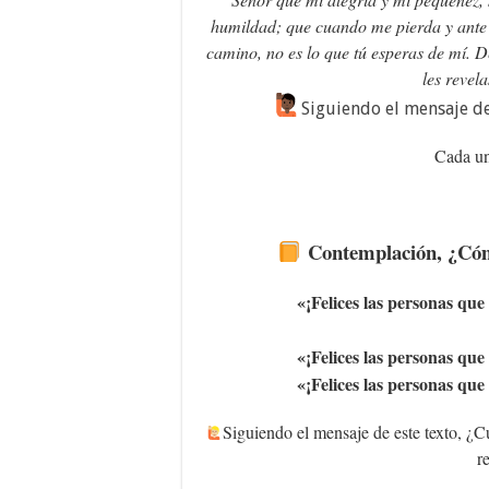
humildad; que cuando me pierda y ante
camino, no es lo que tú esperas de mí. 
les revel
Siguiendo el mensaje de
Cada un
Contemplación
, ¿Có
«¡Felices las personas que
«¡Felices las personas que
«¡Felices las personas que
Siguiendo el mensaje de este texto, ¿Cu
r