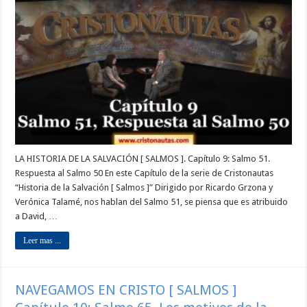
LA HISTORIA DE LA SALVACIÓN [ SALMOS ]. Capítulo 9: Salmo 51.
Respuesta al Salmo 50 En este Capítulo de la serie de Cristonautas
“Historia de la Salvación [ Salmos ]” Dirigido por Ricardo Grzona y
Verónica Talamé, nos hablan del Salmo 51, se piensa que es atribuido
a David, …
Leer mas ...
NAVEGAMOS EN CRISTO [ SALMOS ]