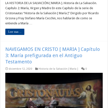
LA HISTORIA DE LA SALVACIÓN [ MARIA ]. Historia de La Salvación.
Capítulo 2: María, Virgen y Madre En este Capítulo de la serie de
Cristonautas “Historia de la Salvación [ María ]” Dirigido por Ricardo
Grzona y Fray Stefano María Cecchin, nos hablarán de como se
entiende a María …
Leer mas ...
NAVEGAMOS EN CRISTO [ MARIA ] Capítulo
3: María prefigurada en el Antiguo
Testamento
diciembre 12, 2020
Historia de la Salvación [ María ]
0