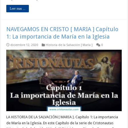
Leer mas ...
NAVEGAMOS EN CRISTO [ MARIA ] Capítulo
1: La importancia de María en la Iglesia
diciembre 12, 2020
Historia de la Salvación [ María ]
0
LA HISTORIA DE LA SALVACIÓN [ MARIA ]. Capítulo 1: La importancia
de María en la Iglesia. En este Capítulo de la serie de Cristonautas