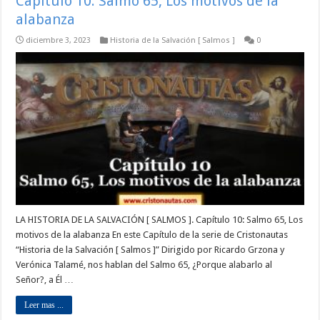
Capítulo 10: Salmo 65, Los motivos de la
alabanza
diciembre 3, 2023
Historia de la Salvación [ Salmos ]
0
LA HISTORIA DE LA SALVACIÓN [ SALMOS ]. Capítulo 10: Salmo 65, Los
motivos de la alabanza En este Capítulo de la serie de Cristonautas
“Historia de la Salvación [ Salmos ]” Dirigido por Ricardo Grzona y
Verónica Talamé, nos hablan del Salmo 65, ¿Porque alabarlo al
Señor?, a Él …
Leer mas ...