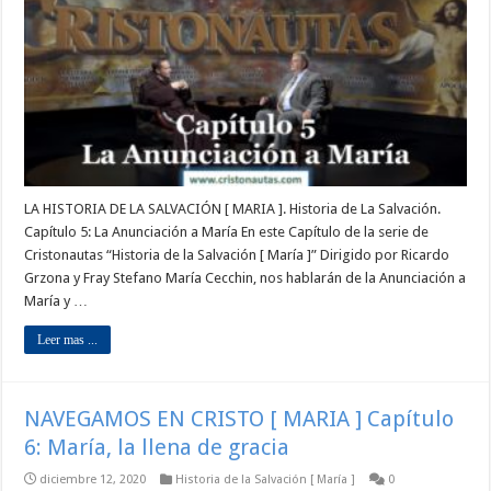
LA HISTORIA DE LA SALVACIÓN [ MARIA ]. Historia de La Salvación.
Capítulo 5: La Anunciación a María En este Capítulo de la serie de
Cristonautas “Historia de la Salvación [ María ]” Dirigido por Ricardo
Grzona y Fray Stefano María Cecchin, nos hablarán de la Anunciación a
María y …
Leer mas ...
NAVEGAMOS EN CRISTO [ MARIA ] Capítulo
6: María, la llena de gracia
diciembre 12, 2020
Historia de la Salvación [ María ]
0