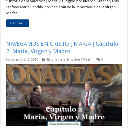
“Historia de la Salvación [ María ]” Dirigido por Ricardo Grzona y Fray
Stefano María Cecchin, nos hablarán de la importancia de la Virgen
Marías …
Leer mas ...
NAVEGAMOS EN CRISTO [ MARIA ] Capítulo
2: María, Virgen y Madre
diciembre 12, 2020
Historia de la Salvación [ María ]
0