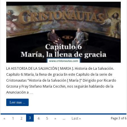
LA HISTORIA DE LA SALVACIÓN [ MARIA ]. Historia de La Salvación.
Capítulo 6: María, la llena de gracia En este Capítulo de la serie de
Cristonautas “Historia de la Salvación [ María ]” Dirigido por Ricardo
Grzona y Fray Stefano María Cecchin, nos seguirán hablando de la
Anunciación a …
Leer mas ...
3
«
1
2
4
5
»
...
Last »
Page 3 of 6