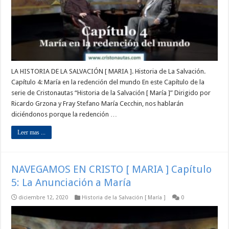
LA HISTORIA DE LA SALVACIÓN [ MARIA ]. Historia de La Salvación.
Capítulo 4: María en la redención del mundo En este Capítulo de la
serie de Cristonautas “Historia de la Salvación [ María ]” Dirigido por
Ricardo Grzona y Fray Stefano María Cecchin, nos hablarán
diciéndonos porque la redención …
Leer mas ...
NAVEGAMOS EN CRISTO [ MARIA ] Capítulo
5: La Anunciación a María
diciembre 12, 2020
Historia de la Salvación [ María ]
0