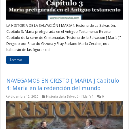
LA HISTORIA DE LA SALVACIÓN [ MARIA ]. Historia de La Salvación.
Capítulo 3: María prefigurada en el Antiguo Testamento En este
Capítulo de la serie de Cristonautas “Historia de la Salvación [ María ]”
Dirigido por Ricardo Grzona y Fray Stefano María Cecchin, nos
hablarán de las figuras del …
Leer mas ...
NAVEGAMOS EN CRISTO [ MARIA ] Capítulo
4: María en la redención del mundo
diciembre 12, 2020
Historia de la Salvación [ María ]
0