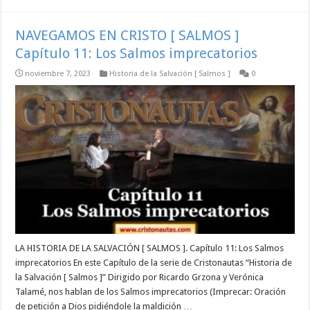
NAVEGAMOS EN CRISTO [ SALMOS ]
Capítulo 11: Los Salmos imprecatorios
noviembre 7, 2023
Historia de la Salvación [ Salmos ]
0
LA HISTORIA DE LA SALVACIÓN [ SALMOS ]. Capítulo 11: Los Salmos
imprecatorios En este Capítulo de la serie de Cristonautas “Historia de
la Salvación [ Salmos ]” Dirigido por Ricardo Grzona y Verónica
Talamé, nos hablan de los Salmos imprecatorios (Imprecar: Oración
de petición a Dios pidiéndole la maldición …