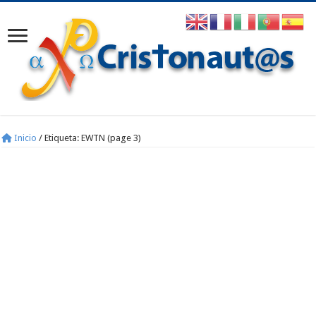
Inicio
/
Etiqueta:
EWTN
(page 3)