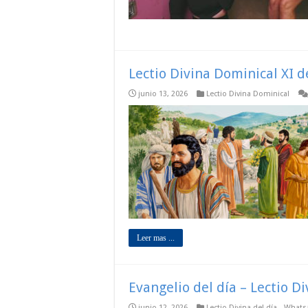
Lectio Divina Dominical XI d
junio 13, 2026
Lectio Divina Dominical
Leer mas ...
Evangelio del día – Lectio D
junio 12, 2026
Lectio Divina del día - What