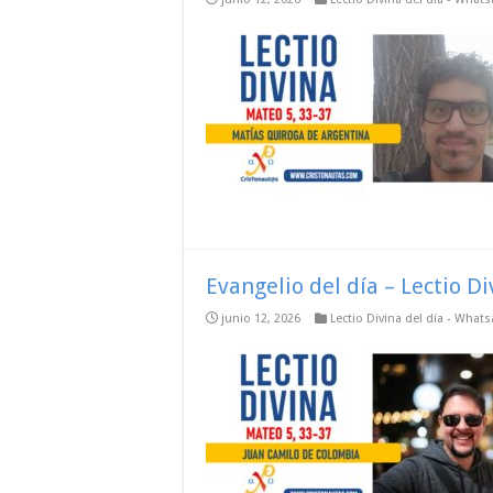
Evangelio del día – Lectio D
junio 12, 2026
Lectio Divina del día - What