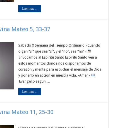
Leer mas ...
ivina Mateo 5, 33-37
Sábado X Semana del Tiempo Ordinario «Cuando
digan “sí” que sea “sí”, y el “no”, sea “no”»
Invocamos al Espíritu Santo Espíritu Santo ven a
estos momentos donde nos disponemos de
corazón y mente para escuchar el mensaje de Dios
y ponerlo en acción en nuestra vida. -Amén-
Evangelio según …
Leer mas ...
ivina Mateo 11, 25-30