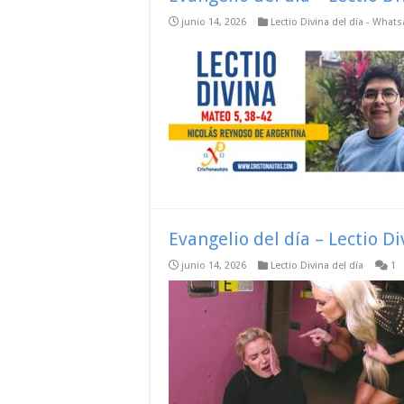
junio 14, 2026
Lectio Divina del día - What
Evangelio del día – Lectio D
junio 14, 2026
Lectio Divina del día
1