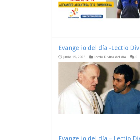
Evangelio del día -Lectio Di
junio 15, 2026
Lectio Divina del día
0
Evangelio del día – Lectio D