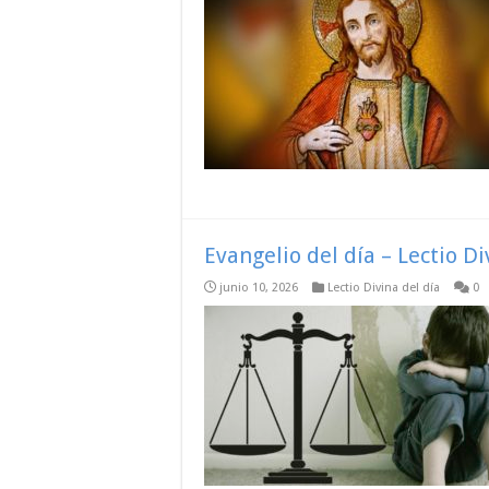
Evangelio del día – Lectio D
junio 10, 2026
Lectio Divina del día
0