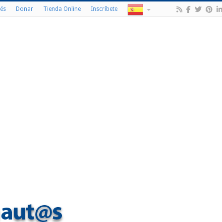
és
Donar
Tienda Online
Inscríbete