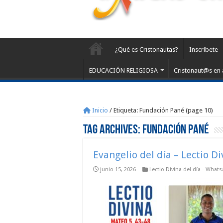
¿Qué es Cristonautas?
Inscríbete
EDUCACIÓN RELIGIOSA
Cristonaut@s en 
Inicio
/
Etiqueta:
Fundación Pané
(page 10)
Tag Archives:
Fundación Pané
Evangelio del día – Lectio D
junio 15, 2026
Lectio Divina del día - What