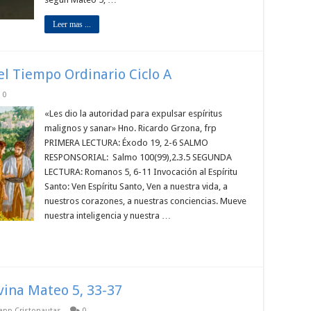
Leer mas ...
el Tiempo Ordinario Ciclo A
0
«Les dio la autoridad para expulsar espíritus
malignos y sanar» Hno. Ricardo Grzona, frp
PRIMERA LECTURA: Éxodo 19, 2-6 SALMO
RESPONSORIAL: Salmo 100(99),2.3.5 SEGUNDA
LECTURA: Romanos 5, 6-11 Invocación al Espíritu
Santo: Ven Espíritu Santo, Ven a nuestra vida, a
nuestros corazones, a nuestras conciencias. Mueve
nuestra inteligencia y nuestra …
ivina Mateo 5, 33-37
sapp Cristonautas
0