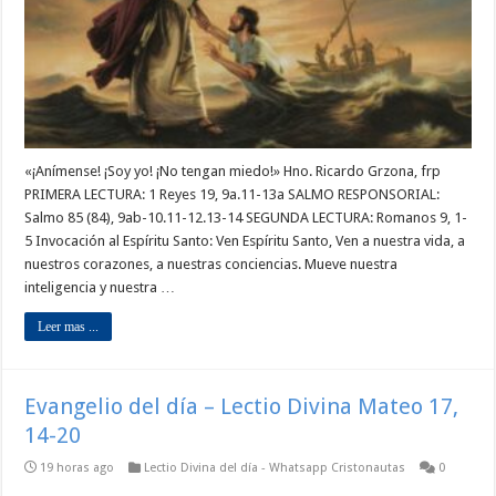
«¡Anímense! ¡Soy yo! ¡No tengan miedo!» Hno. Ricardo Grzona, frp
PRIMERA LECTURA: 1 Reyes 19, 9a.11-13a SALMO RESPONSORIAL:
Salmo 85 (84), 9ab-10.11-12.13-14 SEGUNDA LECTURA: Romanos 9, 1-
5 Invocación al Espíritu Santo: Ven Espíritu Santo, Ven a nuestra vida, a
nuestros corazones, a nuestras conciencias. Mueve nuestra
inteligencia y nuestra …
Leer mas ...
Evangelio del día – Lectio Divina Mateo 17,
14-20
19 horas ago
Lectio Divina del día - Whatsapp Cristonautas
0