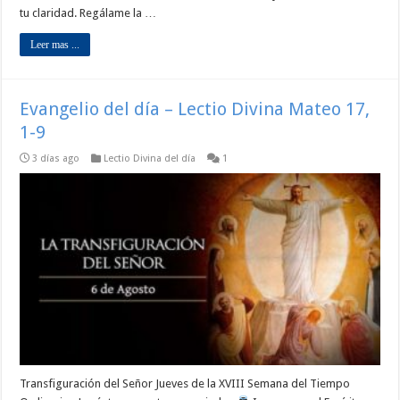
tu claridad. Regálame la …
Leer mas ...
Evangelio del día – Lectio Divina Mateo 17,
1-9
3 días ago
Lectio Divina del día
1
Transfiguración del Señor Jueves de la XVIII Semana del Tiempo