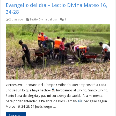
Evangelio del día – Lectio Divina Mateo 16,
24-28
2 días ago
Lectio Divina del día
1
Viernes XVIII Semana del Tiempo Ordinario «Recompensará a cada
uno según lo que haya hecho»
Invocamos al Espíritu Santo Espíritu
Santo llena de alegría y paz mi corazón y da sabiduría a mi mente
para poder entender la Palabra de Dios. -Amén-
Evangelio según
Mateo 16, 24-28 24 Jesús luego …
Leer mas ...