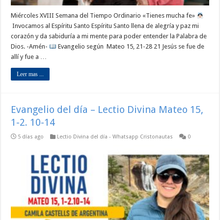
Miércoles XVIII Semana del Tiempo Ordinario «Tienes mucha fe»
Invocamos al Espíritu Santo Espíritu Santo llena de alegría y paz mi
corazón y da sabiduría a mi mente para poder entender la Palabra de
Dios. -Amén-
Evangelio según Mateo 15, 21-28 21 Jesús se fue de
allí y fue a …
Leer mas ...
Evangelio del día – Lectio Divina Mateo 15,
1-2. 10-14
5 días ago
Lectio Divina del día - Whatsapp Cristonautas
0