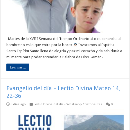
Martes de la XVIII Semana del Tiempo Ordinario «Lo que mancha al
hombre no es lo que entra por la boca»
Invocamos al Espíritu
Santo Espíritu Santo llena de alegría y paz mi corazón y da sabiduría a
mi mente para poder entender la Palabra de Dios. -Amén- …
Leer mas ...
Evangelio del día – Lectio Divina Mateo 14,
22-36
6 días ago
Lectio Divina del día - Whatsapp Cristonautas
0