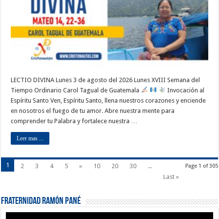
LECTIO DIVINA Lunes 3 de agosto del 2026 Lunes XVIII Semana del
Tiempo Ordinario Carol Tagual de Guatemala
Invocación al
Espíritu Santo Ven, Espíritu Santo, llena nuestros corazones y enciende
en nosotros el fuego de tu amor. Abre nuestra mente para
comprender tu Palabra y fortalece nuestra …
Leer mas ...
1
2
3
4
5
»
10
20
30
...
Page 1 of 305
Last »
Fraternidad Ramón Pané
Reproductor