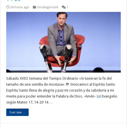
24 horas ago
Uncategorized
1
Sábado XVIII Semana del Tiempo Ordinario «Si tuvieran la fe del
tamaño de una semilla de mostaza»
Invocamos al Espíritu Santo
Espíritu Santo llena de alegría y paz mi corazón y da sabiduría a mi
mente para poder entender la Palabra de Dios. -Amén-
Evangelio
según Mateo 17, 14-20 14 …
Leer mas ...