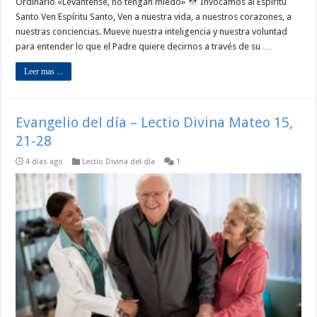
Ordinario «Levántense, no tengan miedo»
Invocamos al Espíritu
Santo Ven Espíritu Santo, Ven a nuestra vida, a nuestros corazones, a
nuestras conciencias. Mueve nuestra inteligencia y nuestra voluntad
para entender lo que el Padre quiere decirnos a través de su …
Leer mas ...
Evangelio del día – Lectio Divina Mateo 15,
21-28
4 días ago
Lectio Divina del día
1