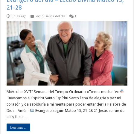
21-28
3 días ago
Lectio Divina del día
1
Miércoles XVIII Semana del Tiempo Ordinario «Tienes mucha fe»
Invocamos al Espíritu Santo Espíritu Santo llena de alegría y paz mi
corazón y da sabiduría a mi mente para poder entender la Palabra de
Dios. -Amén-
Evangelio según Mateo 15, 21-28 21 Jesús se fue de
allí y fue a …
Leer mas ...