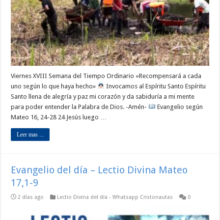
Viernes XVIII Semana del Tiempo Ordinario «Recompensará a cada
uno según lo que haya hecho»
Invocamos al Espíritu Santo Espíritu
Santo llena de alegría y paz mi corazón y da sabiduría a mi mente
para poder entender la Palabra de Dios. -Amén-
Evangelio según
Mateo 16, 24-28 24 Jesús luego …
Leer mas ...
Evangelio del día – Lectio Divina Mateo
17,1-9
2 días ago
Lectio Divina del día - Whatsapp Cristonautas
0