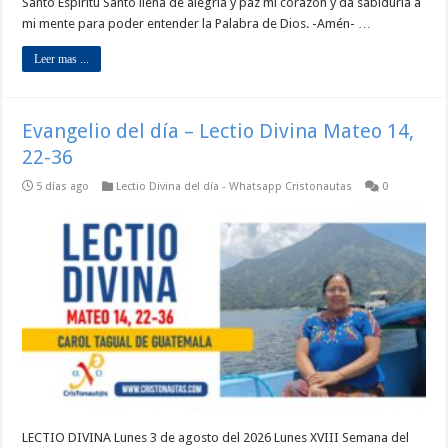
Santo Espíritu Santo llena de alegría y paz mi corazón y da sabiduría a
mi mente para poder entender la Palabra de Dios. -Amén- …
Leer mas ...
Evangelio del día – Lectio Divina Mateo 14,
22-36
5 días ago
Lectio Divina del día - Whatsapp Cristonautas
0
LECTIO DIVINA Lunes 3 de agosto del 2026 Lunes XVIII Semana del