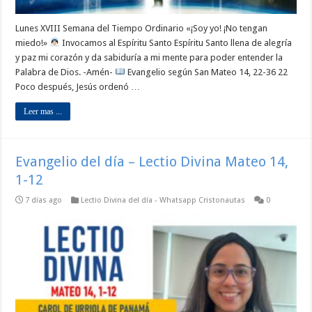
Lunes XVIII Semana del Tiempo Ordinario «¡Soy yo! ¡No tengan
miedo!»
Invocamos al Espíritu Santo Espíritu Santo llena de alegría
y paz mi corazón y da sabiduría a mi mente para poder entender la
Palabra de Dios. -Amén-
Evangelio según San Mateo 14, 22-36 22
Poco después, Jesús ordenó …
Leer mas ...
Evangelio del día – Lectio Divina Mateo 14,
1-12
7 días ago
Lectio Divina del día - Whatsapp Cristonautas
0