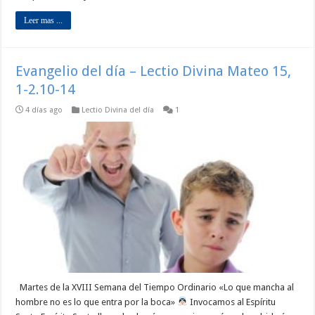
Leer mas ...
Evangelio del día – Lectio Divina Mateo 15,
1-2.10-14
4 días ago
Lectio Divina del día
1
Martes de la XVIII Semana del Tiempo Ordinario «Lo que mancha al
hombre no es lo que entra por la boca»
Invocamos al Espíritu