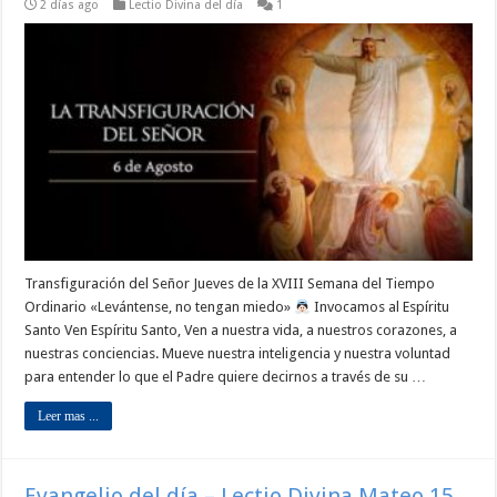
2 días ago
Lectio Divina del día
1
Transfiguración del Señor Jueves de la XVIII Semana del Tiempo
Ordinario «Levántense, no tengan miedo»
Invocamos al Espíritu
Santo Ven Espíritu Santo, Ven a nuestra vida, a nuestros corazones, a
nuestras conciencias. Mueve nuestra inteligencia y nuestra voluntad
para entender lo que el Padre quiere decirnos a través de su …
Leer mas ...
Evangelio del día – Lectio Divina Mateo 15,