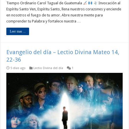
Tiempo Ordinario Carol Tagual de Guatemala
Invocación al
Espíritu Santo Ven, Espíritu Santo, llena nuestros corazones y enciende
en nosotros el fuego de tu amor. Abre nuestra mente para
comprender tu Palabra y fortalece nuestra …
Leer mas ...
Evangelio del día – Lectio Divina Mateo 14,
22-36
5 días ago
Lectio Divina del día
1