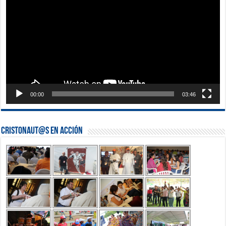
vídeo
00:00
03:46
Cristonaut@s en Acción