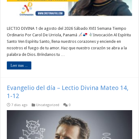
LECTIO DIVINA 1 de agosto del 2026 Sábado XVII Semana Tiempo
Ordinario Por Carol De Urriola, Panamá
Invocación Al Espíritu
Santo Ven Espíritu Santo, llena nuestros corazones y enciende en
nosotros el fuego de tu amor. Haz que nuestro corazón se abra a la
palabra de Dios. Bríndanos tu …
Leer mas ...
Evangelio del día – Lectio Divina Mateo 14,
1-12
7 días ago
Uncategorized
0