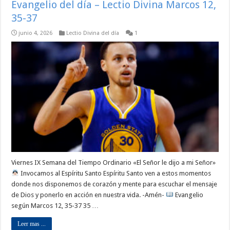
Evangelio del día – Lectio Divina Marcos 12,
35-37
junio 4, 2026
Lectio Divina del día
1
Viernes IX Semana del Tiempo Ordinario «El Señor le dijo a mi Señor»
Invocamos al Espíritu Santo Espíritu Santo ven a estos momentos
donde nos disponemos de corazón y mente para escuchar el mensaje
de Dios y ponerlo en acción en nuestra vida. -Amén-
Evangelio
según Marcos 12, 35-37 35 …
Leer mas ...