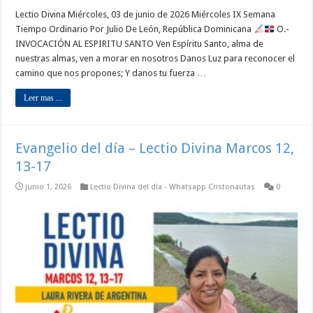
Lectio Divina Miércoles, 03 de junio de 2026 Miércoles IX Semana
Tiempo Ordinario Por Julio De León, República Dominicana
O.-
INVOCACIÓN AL ESPIRITU SANTO Ven Espíritu Santo, alma de
nuestras almas, ven a morar en nosotros Danos Luz para reconocer el
camino que nos propones; Y danos tu fuerza …
Leer mas ...
Evangelio del día – Lectio Divina Marcos 12,
13-17
junio 1, 2026
Lectio Divina del día - Whatsapp Cristonautas
0