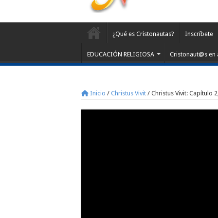
¿Qué es Cristonautas?
Inscríbete
EDUCACIÓN RELIGIOSA
Cristonaut@s en 
Inicio
/
Christus Vivit
/
Christus Vivit: Capítulo