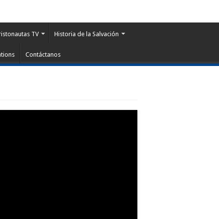
ristonautas TV
Historia de la Salvación
tions
Contáctanos