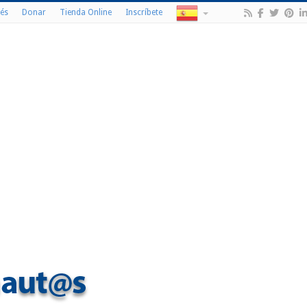
és
Donar
Tienda Online
Inscríbete