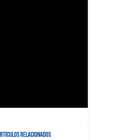
rtículos Relacionados