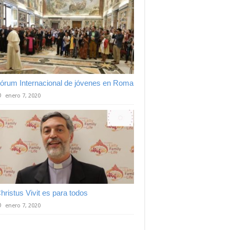
órum Internacional de jóvenes en Roma
enero 7, 2020
hristus Vivit es para todos
enero 7, 2020