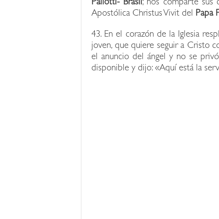
Pallotti- Brasil
; nos comparte sus 
Apostólica Christus Vivit del
Papa F
43. En el corazón de la Iglesia res
joven, que quiere seguir a Cristo c
el anuncio del ángel y no se priv
disponible y dijo: «Aquí está la ser