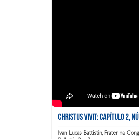
Christus Vivit: Capítulo 2, N
Ivan Lucas Battistin, Frater na Co