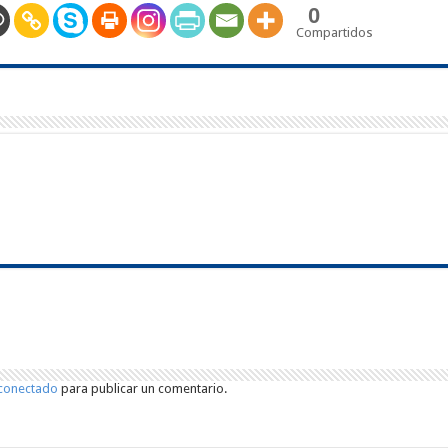
0
Compartidos
conectado
para publicar un comentario.