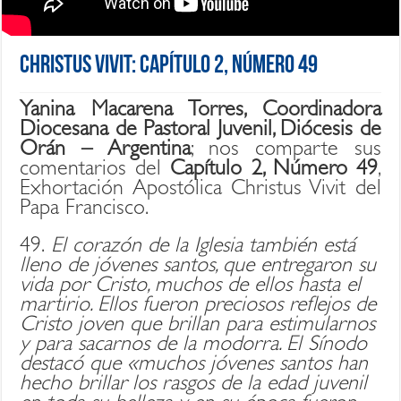
Christus Vivit: Capítulo 2, Número 49
Yanina Macarena Torres, Coordinadora
Diocesana de Pastoral Juvenil, Diócesis de
Orán – Argentina
; nos comparte sus
comentarios del
Capítulo 2, Número 49
,
Exhortación Apostólica Christus Vivit del
Papa Francisco.
49.
El corazón de la Iglesia también está
lleno de jóvenes santos, que entregaron su
vida por Cristo, muchos de ellos hasta el
martirio. Ellos fueron preciosos reflejos de
Cristo joven que brillan para estimularnos
y para sacarnos de la modorra. El Sínodo
destacó que «muchos jóvenes santos han
hecho brillar los rasgos de la edad juvenil