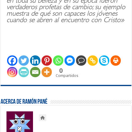
en toda su belleza y en su época fueron
verdaderos profetas de cambio; su ejemplo
muestra de qué son capaces los jóvenes
cuando se abren al encuentro con Cristo»
0
Compartidos
Acerca de Ramón Pané