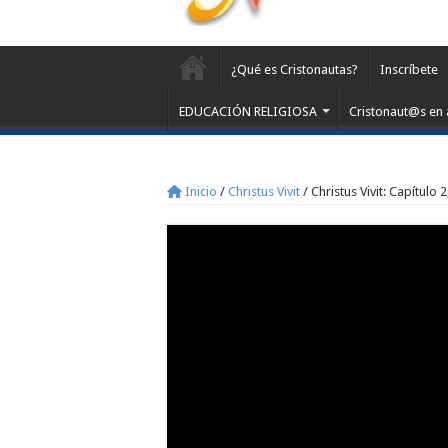
¿Qué es Cristonautas?
Inscríbete
EDUCACIÓN RELIGIOSA
Cristonaut@s en 
Inicio
/
Christus Vivit
/
Christus Vivit: Capítulo