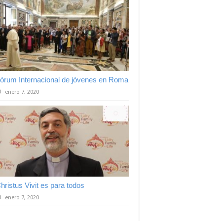
órum Internacional de jóvenes en Roma
enero 7, 2020
hristus Vivit es para todos
enero 7, 2020