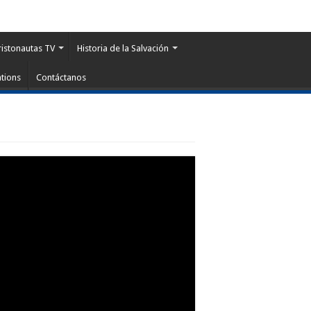
ristonautas TV
Historia de la Salvación
tions
Contáctanos