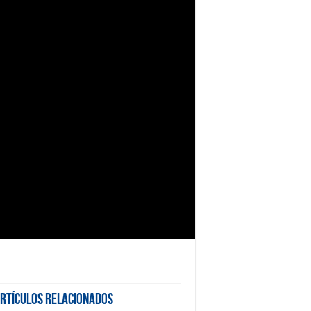
rtículos Relacionados