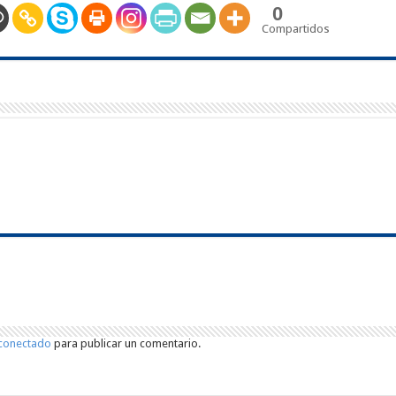
0
Compartidos
conectado
para publicar un comentario.