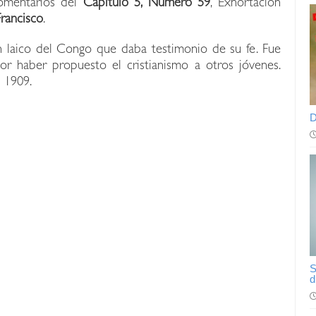
omentarios del
Capítulo 5, Número 59
, Exhortación
rancisco
.
un laico del Congo que daba testimonio de su fe. Fue
or haber propuesto el cristianismo a otros jóvenes.
 1909.
D
S
d