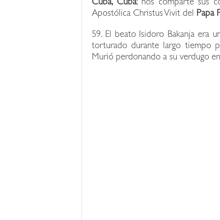
Cuba, Cuba
; nos comparte sus c
Apostólica Christus Vivit del
Papa F
59. El beato Isidoro Bakanja era 
torturado durante largo tiempo p
Murió perdonando a su verdugo en