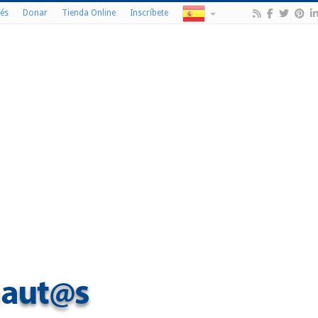
és
Donar
Tienda Online
Inscríbete