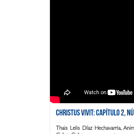
Christus Vivit: Capítulo 2, N
Thais Lelis Díaz Hechavarria, Ani