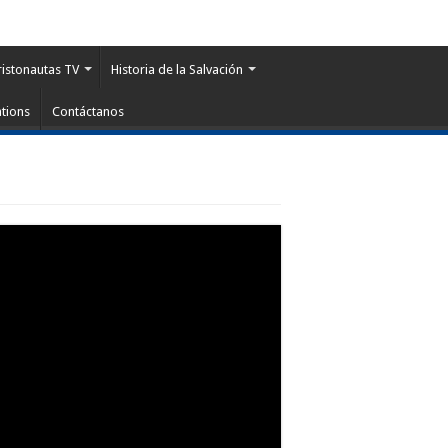
ristonautas TV
Historia de la Salvación
tions
Contáctanos