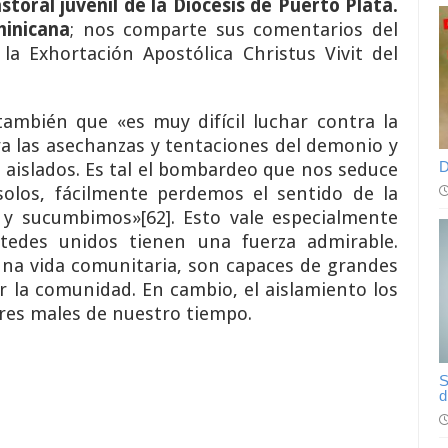
storal juvenil de la Diócesis de Puerto Plata
.
minicana
; nos comparte sus comentarios del
 la Exhortación Apostólica Christus Vivit del
también que «es muy difícil luchar contra la
ra las asechanzas y tentaciones del demonio y
D
 aislados. Es tal el bombardeo que nos seduce
olos, fácilmente perdemos el sentido de la
r, y sucumbimos»[62]. Esto vale especialmente
stedes unidos tienen una fuerza admirable.
na vida comunitaria, son capaces de grandes
or la comunidad. En cambio, el aislamiento los
ores males de nuestro tiempo.
S
d