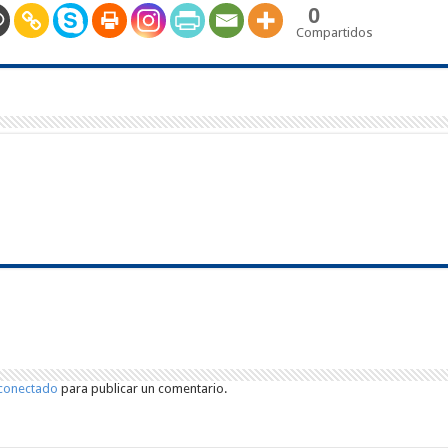
0
Compartidos
conectado
para publicar un comentario.