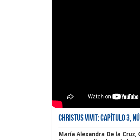
Christus Vivit: Capítulo 3, 
María Alexandra De la Cruz
,