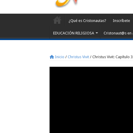
¿Qué es Cristonautas?
Inscríbete
EDUCACIÓN RELIGIOSA
Cristonaut@s en 
Inicio
/
Christus Vivit
/
Christus Vivit: Capítulo