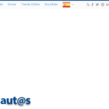
és
Donar
Tienda Online
Inscríbete