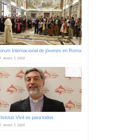
órum Internacional de jóvenes en Roma
enero 7, 2020
hristus Vivit es para todos
enero 7, 2020