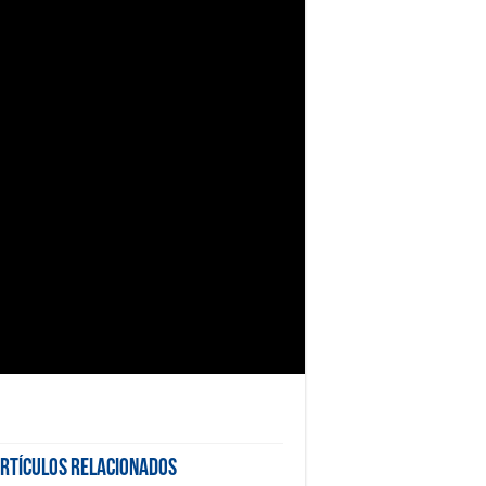
rtículos Relacionados