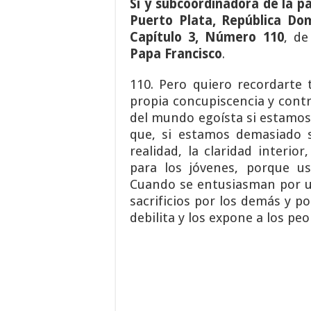
Sí y subcoordinadora de la pa
Puerto Plata
,
República Do
Capítulo 3, Número 110
, de
Papa Francisco
.
110. Pero quiero recordarte 
propia concupiscencia y cont
del mundo egoísta si estamos
que, si estamos demasiado s
realidad, la claridad interio
para los jóvenes, porque u
Cuando se entusiasman por u
sacrificios por los demás y p
debilita y los expone a los pe