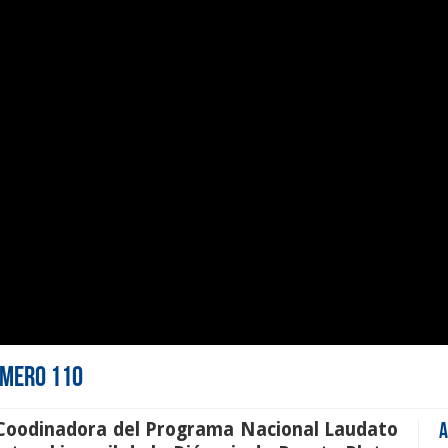
Número 110
Coodinadora del Programa Nacional Laudato
A