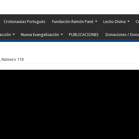
Cristonautas Portugués
Fundación Ramón Pané
Lectio Divina
C
acción
Nueva Evangelización
PUBLICACIONES
Donaciones / Dona
 3, Número 110