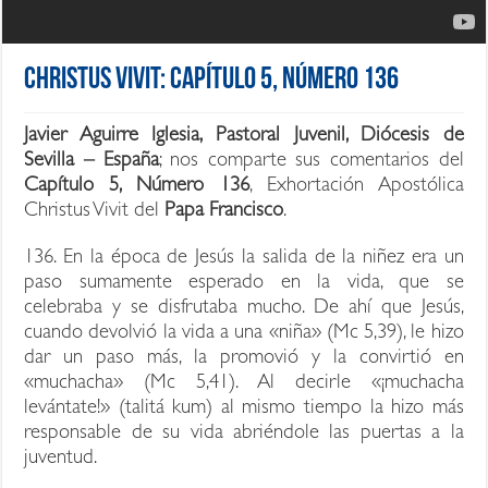
Christus Vivit: Capítulo 5, Número 136
Javier Aguirre Iglesia, Pastoral Juvenil, Diócesis de
Sevilla – España
; nos comparte sus comentarios del
Capítulo 5, Número 136
, Exhortación Apostólica
Christus Vivit del
Papa Francisco
.
136. En la época de Jesús la salida de la niñez era un
paso sumamente esperado en la vida, que se
celebraba y se disfrutaba mucho. De ahí que Jesús,
cuando devolvió la vida a una «niña» (Mc 5,39), le hizo
dar un paso más, la promovió y la convirtió en
«muchacha» (Mc 5,41). Al decirle «¡muchacha
levántate!» (talitá kum) al mismo tiempo la hizo más
responsable de su vida abriéndole las puertas a la
juventud.