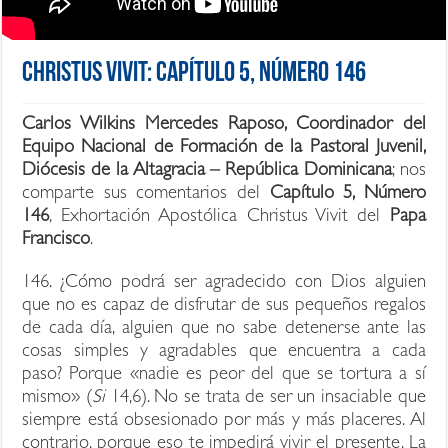
Christus Vivit: Capítulo 5, Número 146
Carlos Wilkins Mercedes Raposo, Coordinador del
Equipo Nacional de Formación de la Pastoral Juvenil,
Diócesis de la Altagracia – República Dominicana
; nos
comparte sus comentarios del
Capítulo 5, Número
146
, Exhortación Apostólica Christus Vivit del
Papa
Francisco
.
146. ¿Cómo podrá ser agradecido con Dios alguien
que no es capaz de disfrutar de sus pequeños regalos
de cada día, alguien que no sabe detenerse ante las
cosas simples y agradables que encuentra a cada
paso? Porque «nadie es peor del que se tortura a sí
mismo» (
Si
14,6). No se trata de ser un insaciable que
siempre está obsesionado por más y más placeres. Al
contrario, porque eso te impedirá vivir el presente. La