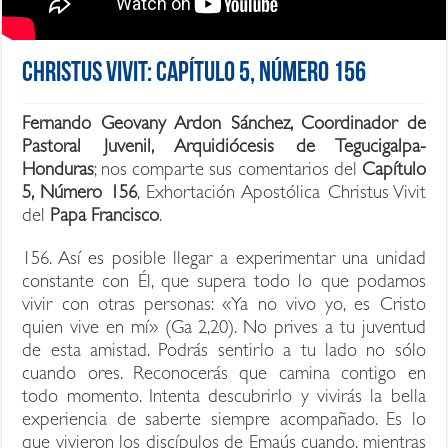
Christus Vivit: Capítulo 5, Número 156
Fernando Geovany Ardon Sánchez, Coordinador de
Pastoral Juvenil, Arquidiócesis de Tegucigalpa-
Honduras
; nos comparte sus comentarios del
Capítulo
5, Número 156
, Exhortación Apostólica Christus Vivit
del
Papa Francisco
.
156. Así es posible llegar a experimentar una unidad
constante con Él, que supera todo lo que podamos
vivir con otras personas: «Ya no vivo yo, es Cristo
quien vive en mí» (Ga 2,20). No prives a tu juventud
de esta amistad. Podrás sentirlo a tu lado no sólo
cuando ores. Reconocerás que camina contigo en
todo momento. Intenta descubrirlo y vivirás la bella
experiencia de saberte siempre acompañado. Es lo
que vivieron los discípulos de Emaús cuando, mientras