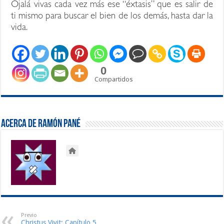
Ojalá vivas cada vez más ese “éxtasis” que es salir de
ti mismo para buscar el bien de los demás, hasta dar la
vida.
0
Compartidos
Acerca de Ramón Pané
Previo
Christus Vivit: Capítulo 5,