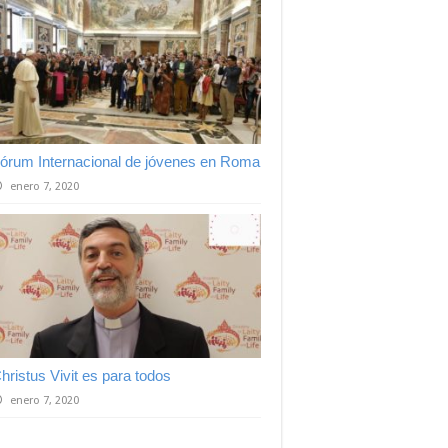
órum Internacional de jóvenes en Roma
enero 7, 2020
hristus Vivit es para todos
enero 7, 2020