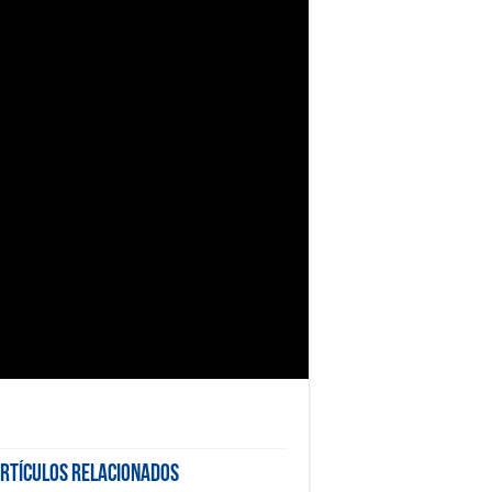
rtículos Relacionados