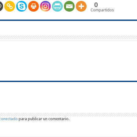
0
Compartidos
conectado
para publicar un comentario.