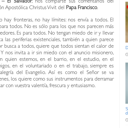
 – El Salvador
; nos comparte sus comentarios del
ón Apostólica Christus Vivit del
Papa Francisco
.
hay fronteras, no hay límites: nos envía a todos. El
 para todos. No es sólo para los que nos parecen más
edores. Es para todos. No tengan miedo de ir y llevar
a las periferias existenciales, también a quien parece
or busca a todos, quiere que todos sientan el calor de
D
 Y nos invita a ir sin miedo con el anuncio misionero,
 quien estemos, en el barrio, en el estudio, en el
igos, en el voluntariado o en el trabajo, siempre es
legría del Evangelio. Así es como el Señor se va
venes, los quiere como sus instrumentos para derramar
ar con vuestra valentía, frescura y entusiasmo.
S
d