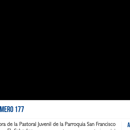
Número 177
a de la Pastoral Juvenil de la Parroquia San Francisco
A