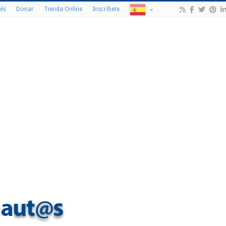
és
Donar
Tienda Online
Inscríbete