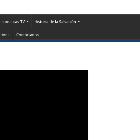
ristonautas TV
Historia de la Salvación
tions
Contáctanos