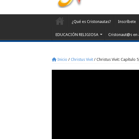
¿Qué es Cristonautas?
Inscríbete
EDUCACIÓN RELIGIOSA
Cristonaut@s en 
Inicio
/
Christus Vivit
/
Christus Vivit: Capítulo