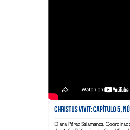
Christus Vivit: Capítulo 5, 
Diana Pérez Salamanca, Coordinador