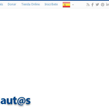
és
Donar
Tienda Online
Inscríbete