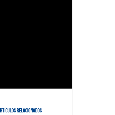
rtículos Relacionados