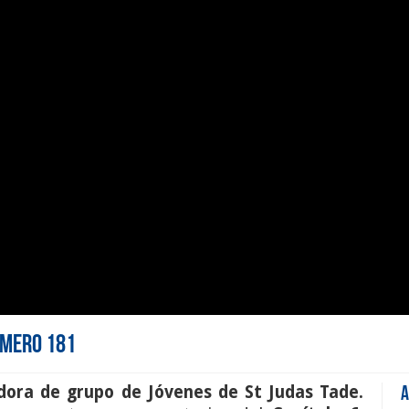
Número 181
dora de grupo de Jóvenes de St Judas Tade.
A