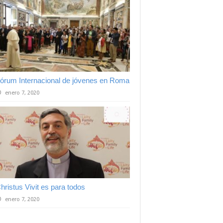
órum Internacional de jóvenes en Roma
enero 7, 2020
hristus Vivit es para todos
enero 7, 2020