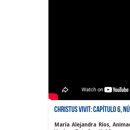
Christus Vivit: Capítulo 6, 
María Alejandra Ríos, Anima