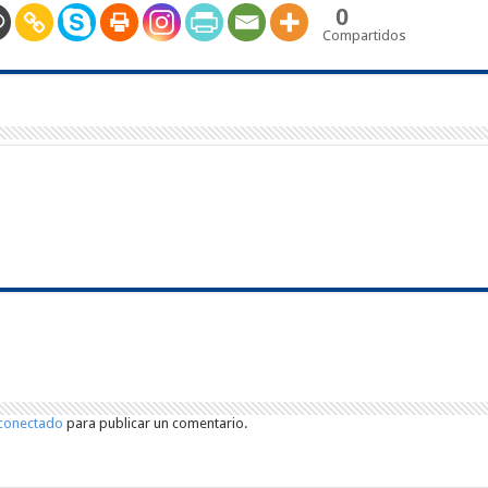
0
Compartidos
conectado
para publicar un comentario.