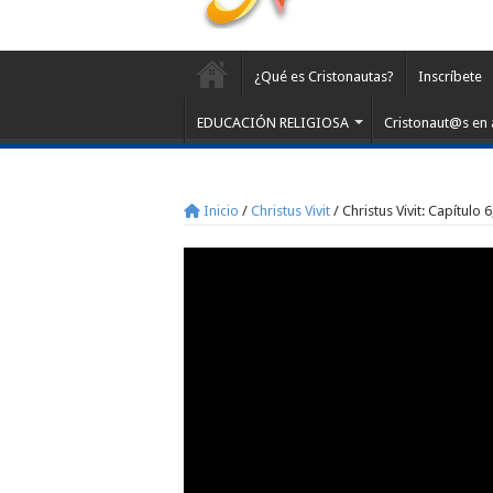
¿Qué es Cristonautas?
Inscríbete
EDUCACIÓN RELIGIOSA
Cristonaut@s en 
Inicio
/
Christus Vivit
/
Christus Vivit: Capítulo