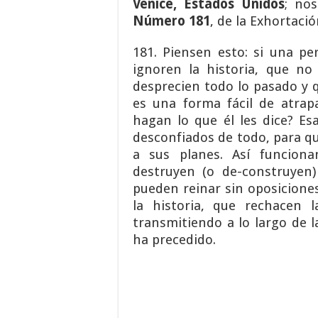
Venice, Estados Unidos
; no
Número 181
, de la Exhortació
181. Piensen esto: si una pe
ignoren la historia, que no
desprecien todo lo pasado y q
es una forma fácil de atra
hagan lo que él les dice? Es
desconfiados de todo, para q
a sus planes. Así funciona
destruyen (o de-construyen
pueden reinar sin oposicione
la historia, que rechacen 
transmitiendo a lo largo de 
ha precedido.