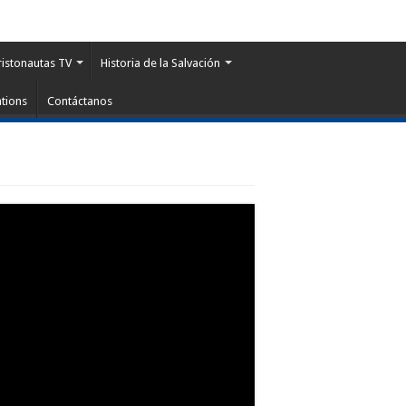
ristonautas TV
Historia de la Salvación
tions
Contáctanos