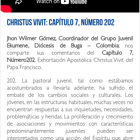
Christus Vivit: Capítulo 7, Número 202
Jhon Wilmer Gómez, Coordinador del Grupo Juvenil
Ekumene, Diócesis de Buga – Colombia
; nos
comparte sus comentarios del
Capítulo 7,
Número202
, Exhortación Apostólica Christus Vivit del
Papa Francisco.
202. La pastoral juvenil, tal como estábamos
acostumbrados a llevarla adelante, ha sufrido el
embate de los cambios sociales y culturales. Los
jóvenes, en las estructuras habituales, muchas veces no
encuentran respuestas a sus inquietudes, necesidades,
problemáticas y heridas. La proliferación y crecimiento
de asociaciones y movimientos con características
predominantemente juveniles pueden ser
interpretados como una acción del Espíritu que abre