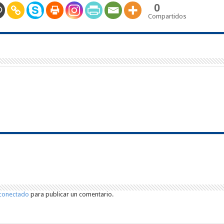
0
Compartidos
conectado
para publicar un comentario.