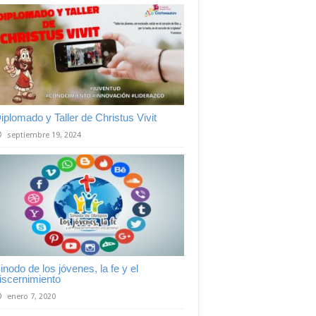
iplomado y Taller de Christus Vivit
septiembre 19, 2024
inodo de los jóvenes, la fe y el
iscernimiento
enero 7, 2020