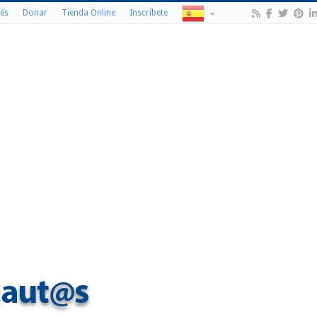
és
Donar
Tienda Online
Inscríbete