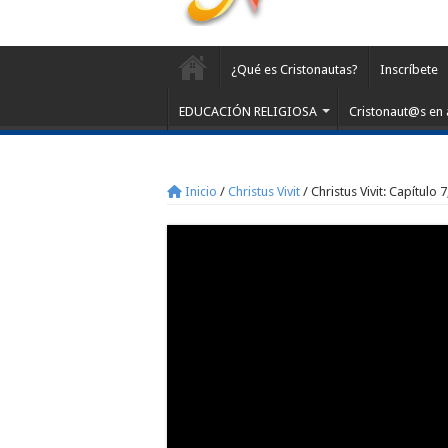
¿Qué es Cristonautas?
Inscríbete
EDUCACIÓN RELIGIOSA
Cristonaut@s en 
Inicio
/
Christus Vivit
/
Christus Vivit: Capítulo