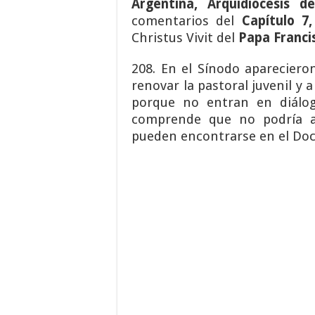
Argentina
,
Arquidiócesis d
comentarios del
Capítulo 7
Christus Vivit del
Papa Franci
208. En el Sínodo aparecier
renovar la pastoral juvenil y 
porque no entran en diálog
comprende que no podría aq
pueden encontrarse en el Doc