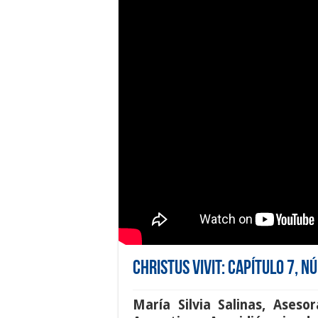
Christus Vivit: Capítulo 7, 
María Silvia Salinas
,
Asesor