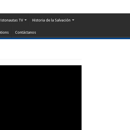
ristonautas TV
Historia de la Salvación
tions
Contáctanos