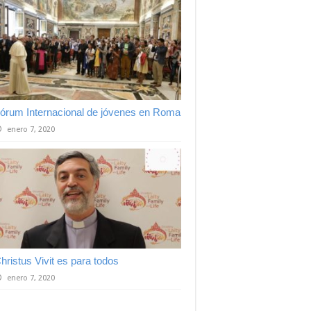
órum Internacional de jóvenes en Roma
enero 7, 2020
hristus Vivit es para todos
enero 7, 2020