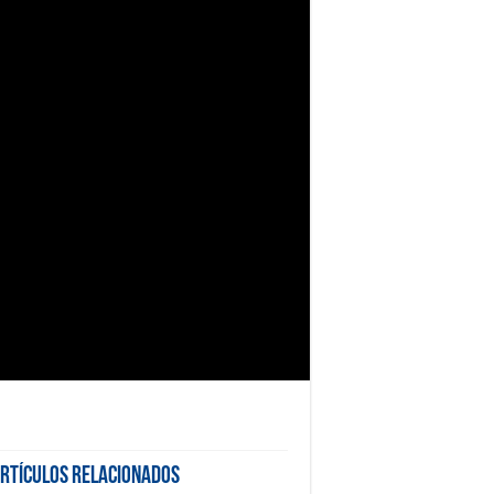
rtículos Relacionados