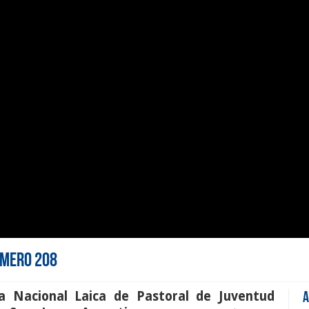
Número 208
a Nacional Laica de Pastoral de Juventud
A