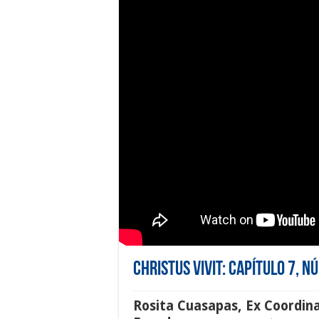
Christus Vivit: Capítulo 7, 
Rosita Cuasapas
,
Ex Coordina