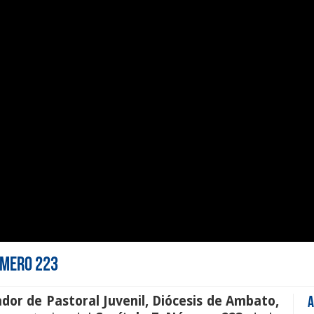
Número 223
dor de Pastoral Juvenil
,
Diócesis de Ambato
,
A