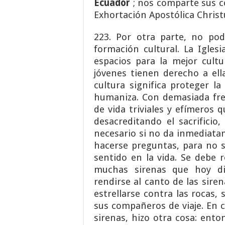
Ecuador
; nos comparte sus 
Exhortación Apostólica Christ
223. Por otra parte, no pod
formación cultural. La Igles
espacios para la mejor cult
jóvenes tienen derecho a ell
cultura significa proteger l
humaniza. Con demasiada fr
de vida triviales y efímeros 
desacreditando el sacrificio
necesario si no da inmediatam
hacerse preguntas, para no s
sentido en la vida. Se debe 
muchas sirenas que hoy di
rendirse al canto de las sire
estrellarse contra las rocas, 
sus compañeros de viaje. En c
sirenas, hizo otra cosa: en