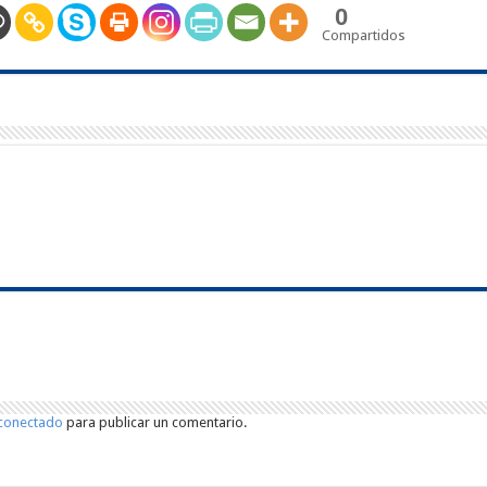
0
Compartidos
conectado
para publicar un comentario.