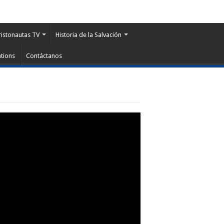
ristonautas TV
Historia de la Salvación
tions
Contáctanos