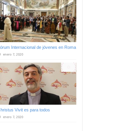
órum Internacional de jóvenes en Roma
enero 7, 2020
hristus Vivit es para todos
enero 7, 2020