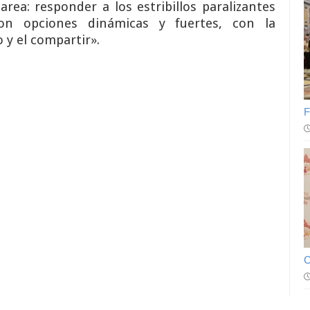
area: responder a los estribillos paralizantes
on opciones dinámicas y fuertes, con la
 y el compartir».
F
C