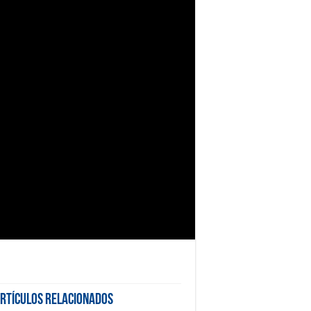
rtículos Relacionados