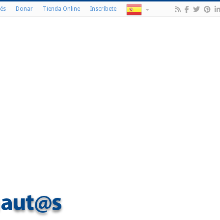
és
Donar
Tienda Online
Inscríbete