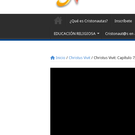
¿Qué es Cristonautas?
Inscríbete
EDUCACIÓN RELIGIOSA
Cristonaut@s en 
Inicio
/
Christus Vivit
/
Christus Vivit: Capítulo