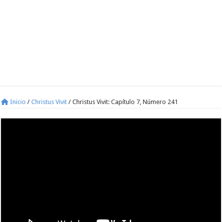
Inicio
/
Christus Vivit
/
Christus Vivit: Capítulo 7, Número 241