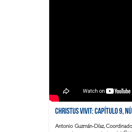
Christus Vivit: Capítulo 9, 
Antonio Guzmán-Díaz
,
Coordinado