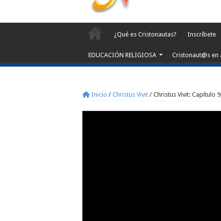
¿Qué es Cristonautas?
Inscríbete
EDUCACIÓN RELIGIOSA
Cristonaut@s en 
Inicio
/
Christus Vivit
/
Christus Vivit: Capítulo