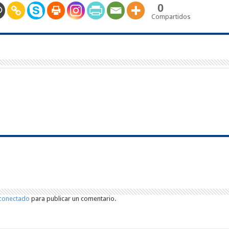
0
Compartidos
conectado
para publicar un comentario.