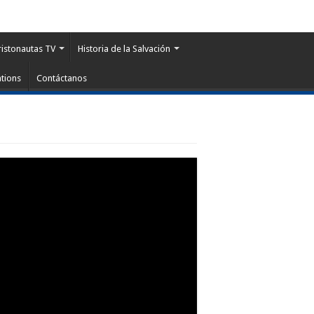
ristonautas TV
Historia de la Salvación
tions
Contáctanos