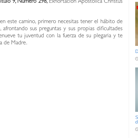
ítulo 9, Número 298,
Exhortación Apostólica Christus
en este camino, primero necesitas tener el hábito de
, afrontando sus preguntas y sus propias dificultades
nueve tu juventud con la fuerza de su plegaria y te
a de Madre.
D
S
d