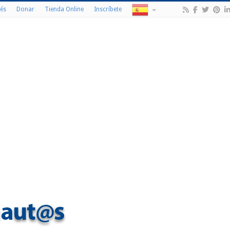
és
Donar
Tienda Online
Inscríbete