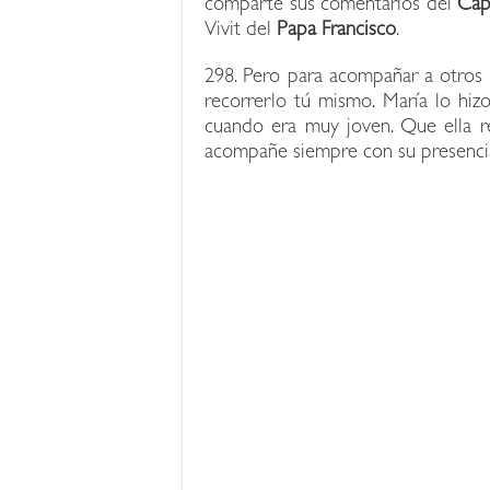
comparte sus comentarios del
Cap
Vivit del
Papa Francisco
.
298. Pero para acompañar a otros 
recorrerlo tú mismo. María lo hizo
cuando era muy joven. Que ella re
acompañe siempre con su presenci