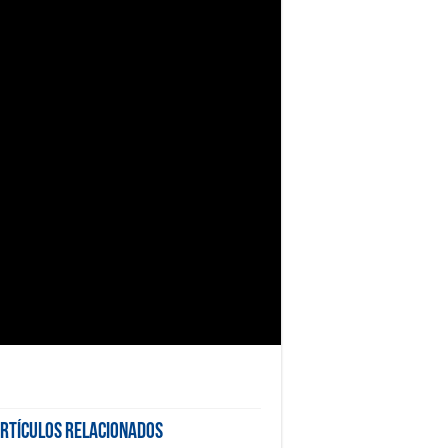
rtículos Relacionados