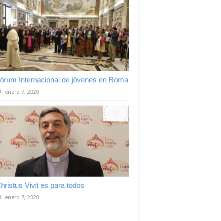
órum Internacional de jóvenes en Roma
enero 7, 2020
hristus Vivit es para todos
enero 7, 2020