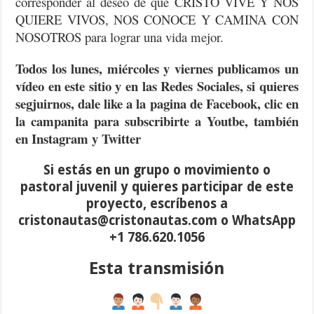
corresponder al deseo de que CRISTO VIVE Y NOS
QUIERE VIVOS, NOS CONOCE Y CAMINA CON
NOSOTROS para lograr una vida mejor.
Todos los lunes, miércoles y viernes publicamos un
vídeo en este sitio y en las Redes Sociales, si quieres
segjuirnos
, dale like a la pagina de Facebook, clic en
la campanita para
subscribirte
a Youtbe, también
en Instagram y Twitter
Si estás en un grupo o movimiento o
pastoral juvenil y quieres participar de este
proyecto,
escríbenos
a
cristonautas@cristonautas.com o WhatsApp
+1 786.620.1056
Esta transmisión