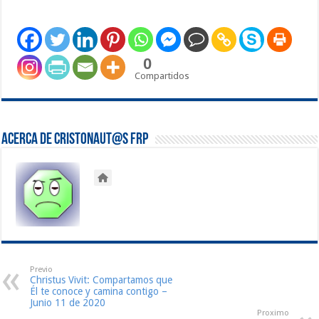
0
Compartidos
Acerca de Cristonaut@s FRP
Previo
Christus Vivit: Compartamos que
Él te conoce y camina contigo –
Junio 11 de 2020
Proximo