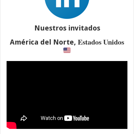
Nuestros invitados
Estados Unidos
América del Norte,