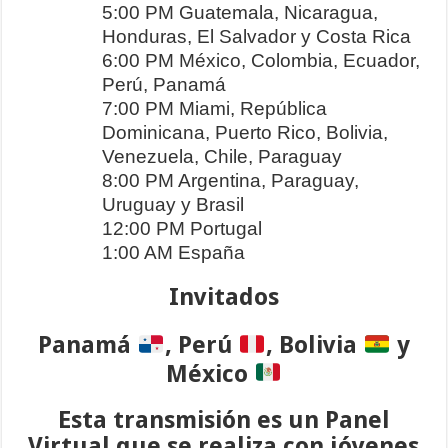
5:00 PM Guatemala, Nicaragua,
Honduras, El Salvador y Costa Rica
6:00 PM México, Colombia, Ecuador,
Perú, Panamá
7:00 PM Miami, República
Dominicana, Puerto Rico, Bolivia,
Venezuela, Chile, Paraguay
8:00 PM Argentina, Paraguay,
Uruguay y Brasil
12:00 PM Portugal
1:00 AM España
Invitados
Panamá
, Perú
, Bolivia
y
México
Esta transmisión es un Panel
Virtual que se realiza con jóvenes