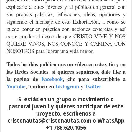
explicarle a otros jóvenes y al público en general con
sus propias palabras, reflexiones, ideas, opiniones y
siguiendo el mensaje de esta Exhortación, a como se
puede poner en práctica con acciones concretas y así
corresponder al deseo de que CRISTO VIVE Y NOS
QUIERE VIVOS, NOS CONOCE Y CAMINA CON
NOSOTROS para lograr una vida mejor.
Todos los días publicamos un vídeo en este sitio y en
las Redes Sociales, si quieres seguirnos
, dale like a
la pagina de
Facebook
, clic para
subscribirte
a
Youtube
, también en
Instagram
y
Twitter
Si estás en un grupo o movimiento o
pastoral juvenil y quieres participar de este
proyecto,
escríbenos
a
cristonautas@cristonautas.com o WhatsApp
+1 786.620.1056