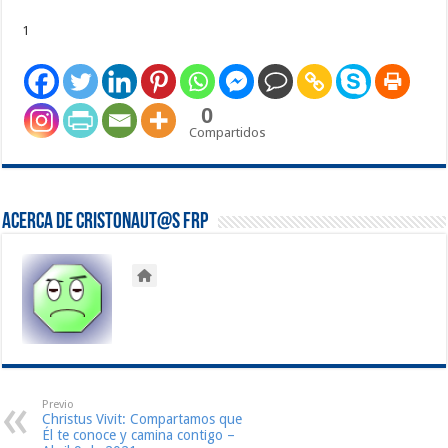
1
0
Compartidos
Acerca de Cristonaut@s FRP
Previo
Christus Vivit: Compartamos que
Él te conoce y camina contigo –