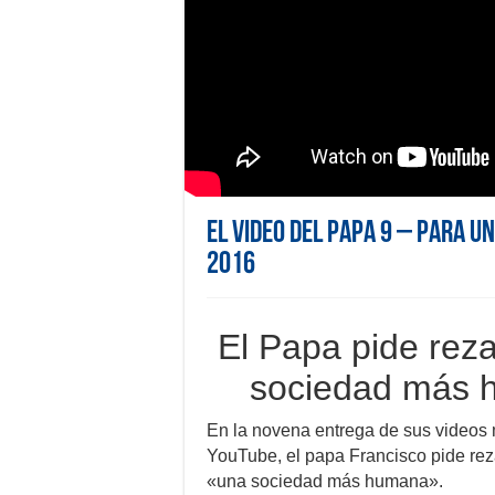
El Video del Papa 9 – Para 
2016
El Papa pide reza
sociedad más 
En la novena entrega de sus videos
YouTube, el papa Francisco pide rez
«una sociedad más humana».