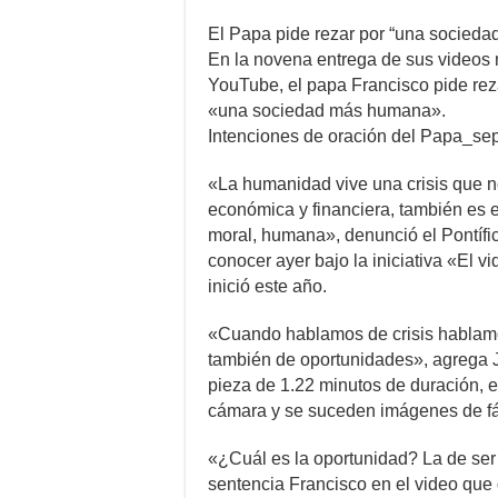
El Papa pide rezar por “una socied
En la novena entrega de sus videos
YouTube, el papa Francisco pide rez
«una sociedad más humana».
Intenciones de oración del Papa_se
«La humanidad vive una crisis que 
económica y financiera, también es e
moral, humana», denunció el Pontífic
conocer ayer bajo la iniciativa «El v
inició este año.
«Cuando hablamos de crisis hablamo
también de oportunidades», agrega J
pieza de 1.22 minutos de duración, e
cámara y se suceden imágenes de fáb
«¿Cuál es la oportunidad? La de ser 
sentencia Francisco en el video que 