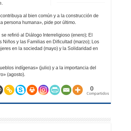
e.
ontribuya al bien común y a la construcción de
la persona humana», pide por último.
se refirió al Diálogo Interreligioso (enero); El
s Niños y las Familias en Dificultad (marzo); Los
ujeres en la sociedad (mayo) y la Solidaridad en
ueblos indígenas» (julio) y a la importancia del
ro» (agosto).
0
Compartidos