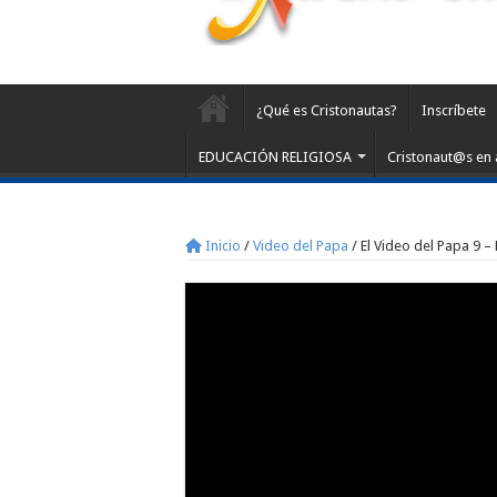
¿Qué es Cristonautas?
Inscríbete
EDUCACIÓN RELIGIOSA
Cristonaut@s en 
Inicio
/
Video del Papa
/
El Video del Papa 9 