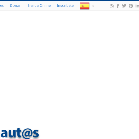
és
Donar
Tienda Online
Inscríbete