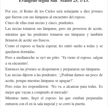
Evangelio según San Mateo 25, 1-13.
Por eso, el Reino de los Cielos será semejante a diez jóvenes
que fueron con sus lámparas al encuentro del esposo.
Cinco de ellas eran necias y cinco, prudentes.
Las necias tomaron sus lámparas, pero sin proveerse de aceite,
mientras que las prudentes tomaron sus lámparas y también
llenaron de aceite sus frascos.
Como el esposo se hacía esperar, les entró sueño a todas y se
quedaron dormidas.
Pero a medianoche se oyó un grito: ‘Ya viene el esposo, salgan
a su encuentro’.
Entonces las jóvenes se despertaron y prepararon sus lámparas.
Las necias dijeron a las prudentes: ‘¿Podrían darnos un poco de
aceite, porque nuestras lámparas se apagan?’.
Pero estas les respondieron: ‘No va a alcanzar para todas. Es
mejor que vayan a comprarlo al mercado’.
Mientras tanto, llegó el esposo: las que estaban preparadas
entraron con él en la sala nupcial y se cerró la puerta.