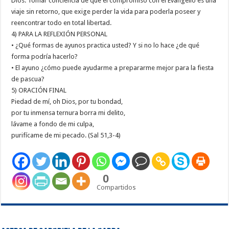
Dios. Tomar conciencia de que el compromiso con el Evangelio es una
viaje sin retorno, que exige perder la vida para poderla poseer y
reencontrar todo en total libertad.
4) PARA LA REFLEXIÓN PERSONAL
• ¿Qué formas de ayunos practica usted? Y si no lo hace ¿de qué
forma podría hacerlo?
• El ayuno ¿cómo puede ayudarme a prepararme mejor para la fiesta
de pascua?
5) ORACIÓN FINAL
Piedad de mí, oh Dios, por tu bondad,
por tu inmensa ternura borra mi delito,
lávame a fondo de mi culpa,
purifícame de mi pecado. (Sal 51,3-4)
0
Compartidos