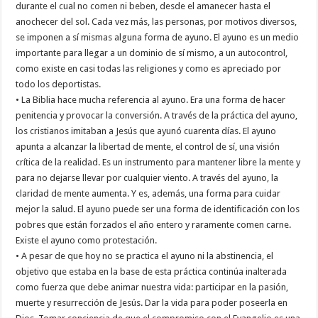
durante el cual no comen ni beben, desde el amanecer hasta el
anochecer del sol. Cada vez más, las personas, por motivos diversos,
se imponen a sí mismas alguna forma de ayuno. El ayuno es un medio
importante para llegar a un dominio de sí mismo, a un autocontrol,
como existe en casi todas las religiones y como es apreciado por
todo los deportistas.
• La Biblia hace mucha referencia al ayuno. Era una forma de hacer
penitencia y provocar la conversión. A través de la práctica del ayuno,
los cristianos imitaban a Jesús que ayunó cuarenta días. El ayuno
apunta a alcanzar la libertad de mente, el control de sí, una visión
crítica de la realidad. Es un instrumento para mantener libre la mente y
para no dejarse llevar por cualquier viento. A través del ayuno, la
claridad de mente aumenta. Y es, además, una forma para cuidar
mejor la salud. El ayuno puede ser una forma de identificación con los
pobres que están forzados el año entero y raramente comen carne.
Existe el ayuno como protestación.
• A pesar de que hoy no se practica el ayuno ni la abstinencia, el
objetivo que estaba en la base de esta práctica continúa inalterada
como fuerza que debe animar nuestra vida: participar en la pasión,
muerte y resurrección de Jesús. Dar la vida para poder poseerla en