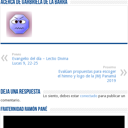
Acerca de Garbriela De La Barra
Previo
Evangelio del día – Lectio Divina
Lucas 9, 22-25
Proximo
Evalúan propuestas para escoger
el himno y logo de la JMJ Panamá
2019
Deja una respuesta
Lo siento, debes estar
conectado
para publicar un
comentario.
Fraternidad Ramón Pané
Reproductor
de
vídeo