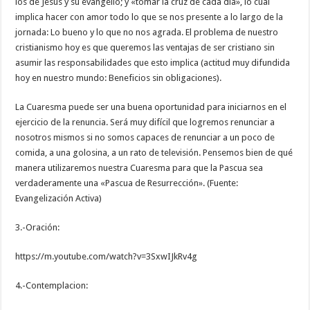
los de Jesús y su evangelio; y «tomar la cruz de cada día», lo cual
implica hacer con amor todo lo que se nos presente a lo largo de la
jornada: Lo bueno y lo que no nos agrada. El problema de nuestro
cristianismo hoy es que queremos las ventajas de ser cristiano sin
asumir las responsabilidades que esto implica (actitud muy difundida
hoy en nuestro mundo: Beneficios sin obligaciones).
La Cuaresma puede ser una buena oportunidad para iniciarnos en el
ejercicio de la renuncia. Será muy difícil que logremos renunciar a
nosotros mismos si no somos capaces de renunciar a un poco de
comida, a una golosina, a un rato de televisión. Pensemos bien de qué
manera utilizaremos nuestra Cuaresma para que la Pascua sea
verdaderamente una «Pascua de Resurrección». (Fuente:
Evangelización Activa)
3.-Oración:
https://m.youtube.com/watch?v=3SxwIJkRv4g
4.-Contemplacion: