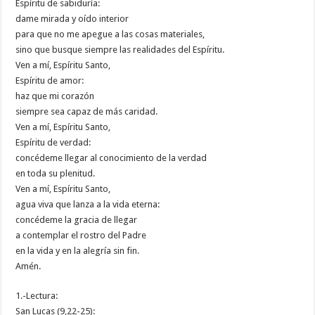
Espíritu de sabiduría:
dame mirada y oído interior
para que no me apegue a las cosas materiales,
sino que busque siempre las realidades del Espíritu.
Ven a mí, Espíritu Santo,
Espíritu de amor:
haz que mi corazón
siempre sea capaz de más caridad.
Ven a mí, Espíritu Santo,
Espíritu de verdad:
concédeme llegar al conocimiento de la verdad
en toda su plenitud.
Ven a mí, Espíritu Santo,
agua viva que lanza a la vida eterna:
concédeme la gracia de llegar
a contemplar el rostro del Padre
en la vida y en la alegría sin fin.
Amén.
1.-Lectura:
San Lucas (9,22-25):