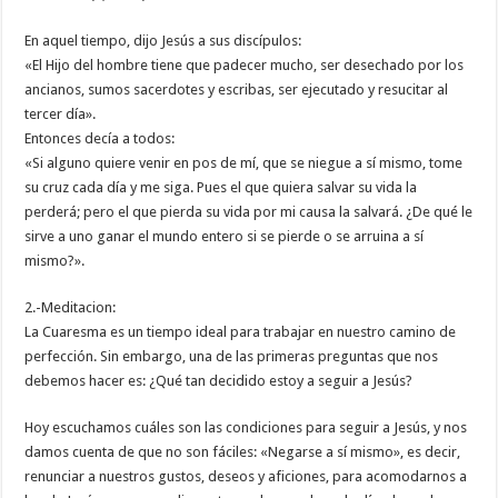
En aquel tiempo, dijo Jesús a sus discípulos:
«El Hijo del hombre tiene que padecer mucho, ser desechado por los
ancianos, sumos sacerdotes y escribas, ser ejecutado y resucitar al
tercer día».
Entonces decía a todos:
«Si alguno quiere venir en pos de mí, que se niegue a sí mismo, tome
su cruz cada día y me siga. Pues el que quiera salvar su vida la
perderá; pero el que pierda su vida por mi causa la salvará. ¿De qué le
sirve a uno ganar el mundo entero si se pierde o se arruina a sí
mismo?».
2.-Meditacion:
La Cuaresma es un tiempo ideal para trabajar en nuestro camino de
perfección. Sin embargo, una de las primeras preguntas que nos
debemos hacer es: ¿Qué tan decidido estoy a seguir a Jesús?
Hoy escuchamos cuáles son las condiciones para seguir a Jesús, y nos
damos cuenta de que no son fáciles: «Negarse a sí mismo», es decir,
renunciar a nuestros gustos, deseos y aficiones, para acomodarnos a