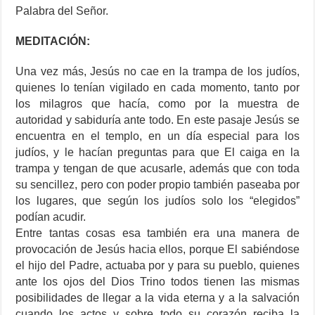
Palabra del Señor.
MEDITACIÓN:
Una vez más, Jesús no cae en la trampa de los judíos,
quienes lo tenían vigilado en cada momento, tanto por
los milagros que hacía, como por la muestra de
autoridad y sabiduría ante todo. En este pasaje Jesús se
encuentra en el templo, en un día especial para los
judíos, y le hacían preguntas para que El caiga en la
trampa y tengan de que acusarle, además que con toda
su sencillez, pero con poder propio también paseaba por
los lugares, que según los judíos solo los “elegidos”
podían acudir.
Entre tantas cosas esa también era una manera de
provocación de Jesús hacia ellos, porque El sabiéndose
el hijo del Padre, actuaba por y para su pueblo, quienes
ante los ojos del Dios Trino todos tienen las mismas
posibilidades de llegar a la vida eterna y a la salvación
cuando los actos y sobre todo su corazón reciba la