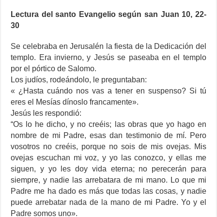
Lectura del santo Evangelio según san Juan 10, 22-
30
Se celebraba en Jerusalén la fiesta de la Dedicación del
templo. Era invierno, y Jesús se paseaba en el templo
por el pórtico de Salomo.
Los judíos, rodeándolo, le preguntaban:
« ¿Hasta cuándo nos vas a tener en suspenso? Si tú
eres el Mesías dínoslo francamente».
Jesús les respondió:
“Os lo he dicho, y no creéis; las obras que yo hago en
nombre de mi Padre, esas dan testimonio de mí. Pero
vosotros no creéis, porque no sois de mis ovejas. Mis
ovejas escuchan mi voz, y yo las conozco, y ellas me
siguen, y yo les doy vida eterna; no perecerán para
siempre, y nadie las arrebatara de mi mano. Lo que mi
Padre me ha dado es más que todas las cosas, y nadie
puede arrebatar nada de la mano de mi Padre. Yo y el
Padre somos uno».