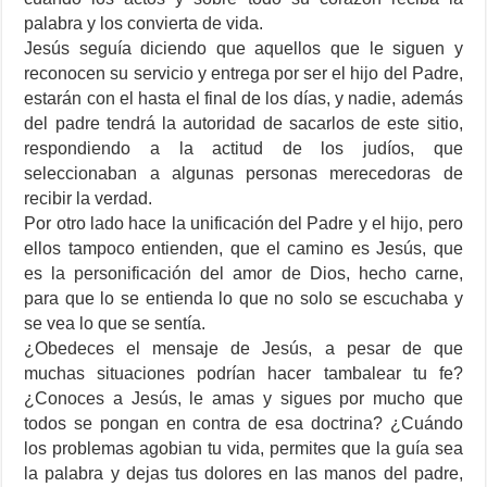
palabra y los convierta de vida.
Jesús seguía diciendo que aquellos que le siguen y
reconocen su servicio y entrega por ser el hijo del Padre,
estarán con el hasta el final de los días, y nadie, además
del padre tendrá la autoridad de sacarlos de este sitio,
respondiendo a la actitud de los judíos, que
seleccionaban a algunas personas merecedoras de
recibir la verdad.
Por otro lado hace la unificación del Padre y el hijo, pero
ellos tampoco entienden, que el camino es Jesús, que
es la personificación del amor de Dios, hecho carne,
para que lo se entienda lo que no solo se escuchaba y
se vea lo que se sentía.
¿Obedeces el mensaje de Jesús, a pesar de que
muchas situaciones podrían hacer tambalear tu fe?
¿Conoces a Jesús, le amas y sigues por mucho que
todos se pongan en contra de esa doctrina? ¿Cuándo
los problemas agobian tu vida, permites que la guía sea
la palabra y dejas tus dolores en las manos del padre,