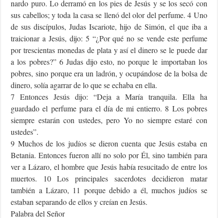
nardo puro. Lo derramó en los pies de Jesús y se los secó con
sus cabellos; y toda la casa se llenó del olor del perfume. 4 Uno
de sus discípulos, Judas Iscariote, hijo de Simón, el que iba a
traicionar a Jesús, dijo: 5 “¿Por qué no se vende este perfume
por trescientas monedas de plata y así el dinero se le puede dar
a los pobres?” 6 Judas dijo esto, no porque le importaban los
pobres, sino porque era un ladrón, y ocupándose de la bolsa de
dinero, solía agarrar de lo que se echaba en ella.
7 Entonces Jesús dijo: “Deja a María tranquila. Ella ha
guardado el perfume para el día de mi entierro. 8 Los pobres
siempre estarán con ustedes, pero Yo no siempre estaré con
ustedes”.
9 Muchos de los judíos se dieron cuenta que Jesús estaba en
Betania. Entonces fueron allí no solo por Él, sino también para
ver a Lázaro, el hombre que Jesús había resucitado de entre los
muertos. 10 Los principales sacerdotes decidieron matar
también a Lázaro, 11 porque debido a él, muchos judíos se
estaban separando de ellos y creían en Jesús.
Palabra del Señor