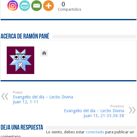
0
Compartidos
Acerca de Ramón Pané
Previo
Evangelio del día – Lectio Divina
Juan 12, 1-11
Proximo
Evangelio del día – Lectio Divina
Juan 13, 21-33.36-38
Deja una respuesta
Lo siento, debes estar
conectado
para publicar un
comentario.