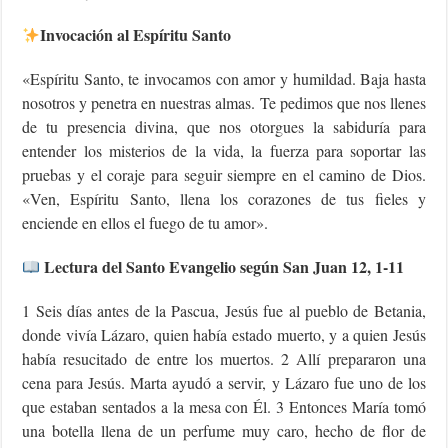
Invocación al Espíritu Santo
«Espíritu Santo, te invocamos con amor y humildad. Baja hasta
nosotros y penetra en nuestras almas. Te pedimos que nos llenes
de tu presencia divina, que nos otorgues la sabiduría para
entender los misterios de la vida, la fuerza para soportar las
pruebas y el coraje para seguir siempre en el camino de Dios.
«Ven, Espíritu Santo, llena los corazones de tus fieles y
enciende en ellos el fuego de tu amor».
Lectura del Santo Evangelio según San Juan 12, 1-11
1 Seis días antes de la Pascua, Jesús fue al pueblo de Betania,
donde vivía Lázaro, quien había estado muerto, y a quien Jesús
había resucitado de entre los muertos. 2 Allí prepararon una
cena para Jesús. Marta ayudó a servir, y Lázaro fue uno de los
que estaban sentados a la mesa con Él. 3 Entonces María tomó
una botella llena de un perfume muy caro, hecho de flor de