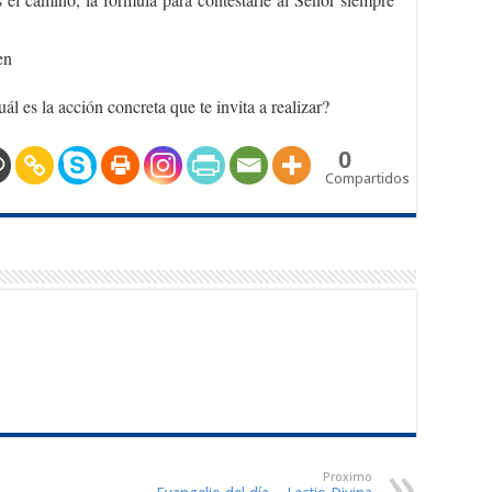
en
ál es la acción concreta que te invita a realizar?
0
Compartidos
Proximo