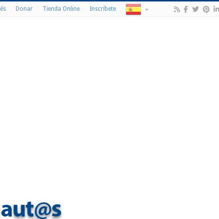
és
Donar
Tienda Online
Inscríbete