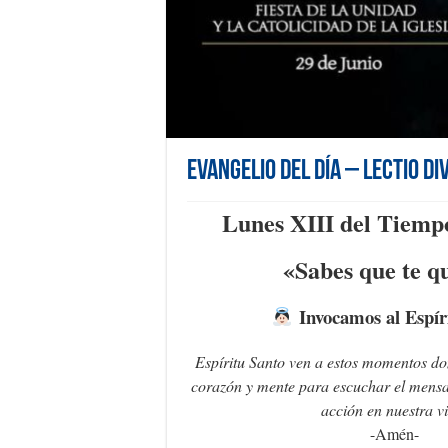
Evangelio del día – Lectio Di
Lunes XIII del Tiemp
«Sabes que te q
Invocamos al Espír
Espíritu Santo ven a estos momentos d
corazón y mente para escuchar el mensa
acción en nuestra v
-Amén-