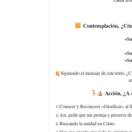
Cada uno
Contemplación, ¿Cóm
«Sa
«Sa
«Sa
Siguiendo el mensaje de este texto, ¿Cu
r
Acción, ¿A
Conocer y Reconocer «Glorificar» al S
Así, pedir que me proteja y preserve de
Buscando la unidad en Cristo.
Hoy me enseña que todo lo anterior es