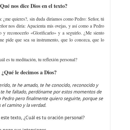
Qué nos dice Dios en el texto?
: ¿me quieres?, sin duda diríamos como Pedro: Señor, tú
Señor nos diría: Apacienta mis ovejas, y así como a Pedro
 y reconocerlo «Glorificarlo» y a seguirlo. ¿Me siento
e pide que sea su instrumento, que lo conozca, que lo
ál es tu meditación, tu reflexión personal?
 ¿Qué le decimos a Dios?
erido, te he amado, te he conocido, reconocido y
 te he faltado, perdóname por estos momentos de
 Pedro pero finalmente quiero seguirte, porque se
 el camino y la verdad.
 este texto, ¿Cuál es tu oración personal?