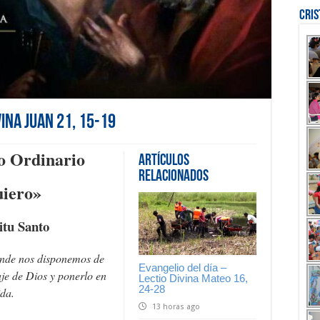
Cri
vina Juan 21, 15-19
o Ordinario
Artículos
Relacionados
uiero»
itu Santo
onde nos disponemos de
Evangelio del día –
je de Dios y ponerlo en
Lectio Divina Mateo 16,
24-28
ida.
13 horas ago