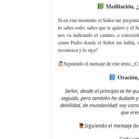
Meditación, ¿
Si en este momento el Señor me pregunta
lo sabes todo; sabes que te quiero y el 
nos va indicando el camino, a conocerlo
como Pedro donde el Señor me habla, m
reconozca y lo siga?
Siguiendo el mensaje de este texto, ¿Cu
Oración,
Señor, desde el principio te he qu
seguido, pero también he dudado y
debilidad, de mundanidad; soy como
que eres
‍Siguiendo el mensaje de