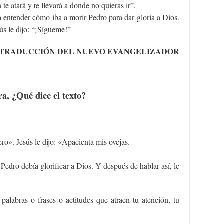
te atará y te llevará a donde no quieras ir”.
a entender cómo iba a morir Pedro para dar gloria a Dios.
ús le dijo: “¡Sígueme!”
TRADUCCIÓN DEL NUEVO EVANGELIZADOR
ra, ¿Qué dice el texto?
ero». Jesús le dijo: «Apacienta mis ovejas.
edro debía glorificar a Dios. Y después de hablar así, le
 palabras o frases o actitudes que atraen tu atención, tu