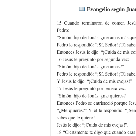
Evangelio según Jua
15 Cuando terminaron de comer, Jesú
Pedro:
“Simón, hijo de Jonás, ¿me amas más que
Pedro le respondió: “¡Sí, Señor! ¡Tú sabe
Entonces Jesús le dijo: “¡Cuida de mis co
16 Jesús le preguntó por segunda vez:
“Simón, hijo de Jonás, ¿me amas?”
Pedro le respondió: “¡Sí, Señor! ¡Tú sabe
Y Jesús le dijo: “¡Cuida de mis ovejas!”
17 Jesús le preguntó por tercera vez:
“Simón, hijo de Jonás, ¿me quieres?
Entonces Pedro se entristeció porque Jesú
“¿Me quieres?” Y él le respondió: “¡Seño
sabes que te quiero!
Jesús le dijo: “¡Cuida de mis ovejas!”.
18 “Ciertamente te digo que cuando eras 