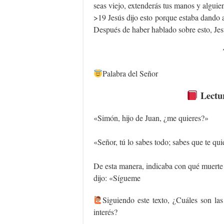
seas viejo, extenderás tus manos y alguien 
>19 Jesús dijo esto porque estaba dando 
Después de haber hablado sobre esto, Jes
Palabra del Señor
Lectu
«Simón, hijo de Juan, ¿me quieres?»
«Señor, tú lo sabes todo; sabes que te qui
De esta manera, indicaba con qué muerte P
dijo: «Sígueme
‍Siguiendo este texto, ¿Cuáles son las
interés?